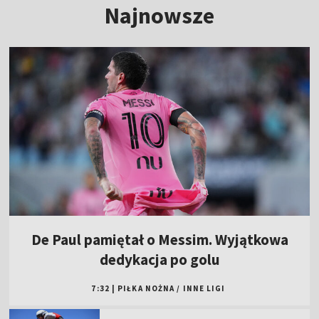
Najnowsze
De Paul pamiętał o Messim. Wyjątkowa
dedykacja po golu
7:32
|
PIŁKA NOŻNA
/
INNE LIGI