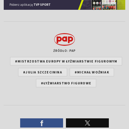
Pobierz aplikację
TVP SPORT
ŹRÓDŁO: PAP
#MISTRZOSTWA EUROPY W ŁYŻWIARSTWIE FIGUROWYM
#JULIA SZCZECININA
#MICHAŁ WOŹNIAK
#ŁYŻWIARSTWO FIGUROWE