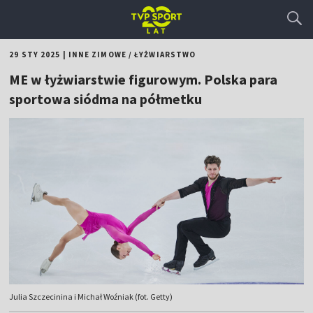
29 STY 2025
|
INNE ZIMOWE
/
ŁYŻWIARSTWO
ME w łyżwiarstwie figurowym. Polska para
sportowa siódma na półmetku
Julia Szczecinina i Michał Woźniak (fot. Getty)