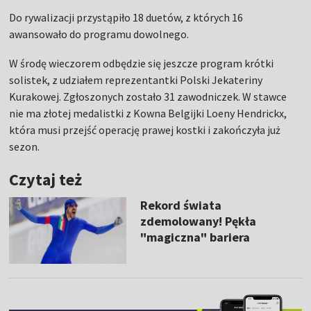
Do rywalizacji przystąpiło 18 duetów, z których 16
awansowało do programu dowolnego.
W środę wieczorem odbędzie się jeszcze program krótki
solistek, z udziałem reprezentantki Polski Jekateriny
Kurakowej. Zgłoszonych zostało 31 zawodniczek. W stawce
nie ma złotej medalistki z Kowna Belgijki Loeny Hendrickx,
która musi przejść operację prawej kostki i zakończyła już
sezon.
Czytaj też
Rekord świata
zdemolowany! Pękła
"magiczna" bariera