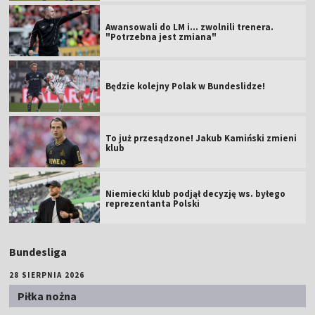
Awansowali do LM i... zwolnili trenera.
"Potrzebna jest zmiana"
Będzie kolejny Polak w Bundeslidze!
To już przesądzone! Jakub Kamiński zmieni
klub
Niemiecki klub podjął decyzję ws. byłego
reprezentanta Polski
Bundesliga
28 SIERPNIA 2026
Piłka nożna