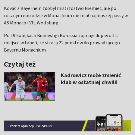
Kovac z Bayernem zdobył mistrzostwo Niemiec, ale po
rocznym epizodzie w Monachium nie miał najlepszej passy w
AS Monaco i VfL Wolfsburg.
Po 19 kolejkach Bundesligi Borussia zajmuje dopiero 11.
miejsce w tabeli, ze stratą 22 punktów do prowadzącego
Bayernu Monachium.
Czytaj też
Kadrowicz może zmienić
klub w ostatniej chwili!
Pobierz aplikację
TVP SPORT