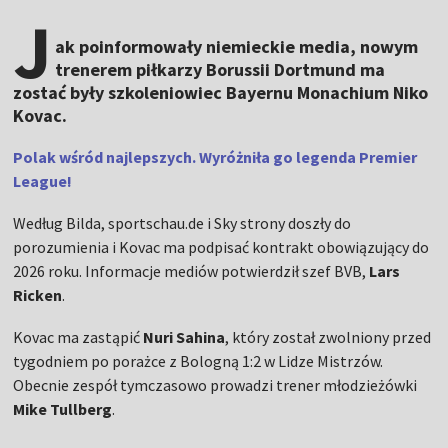
J
ak poinformowały niemieckie media, nowym
trenerem piłkarzy Borussii Dortmund ma
zostać były szkoleniowiec Bayernu Monachium Niko
Kovac.
Polak wśród najlepszych. Wyróżniła go legenda Premier
League!
Według Bilda, sportschau.de i Sky strony doszły do
porozumienia i Kovac ma podpisać kontrakt obowiązujący do
2026 roku. Informacje mediów potwierdził szef BVB,
Lars
Ricken
.
Kovac ma zastąpić
Nuri Sahina
, który został zwolniony przed
tygodniem po porażce z Bologną 1:2 w Lidze Mistrzów.
Obecnie zespół tymczasowo prowadzi trener młodzieżówki
Mike Tullberg
.