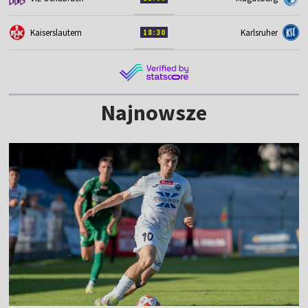
Kaiserslautern
Karlsruher
18:30
Najnowsze