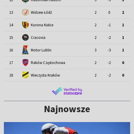
13
Widzew Łódź
2
0
2
14
Korona Kielce
2
-1
1
15
Cracovia
2
-2
1
Motor Lublin
16
3
-3
1
17
Raków Częstochowa
2
-2
0
18
Wieczysta Kraków
2
-2
0
Najnowsze