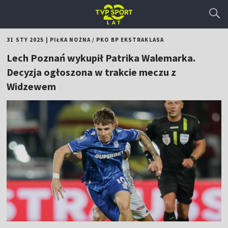
31 STY 2025
|
PIŁKA NOŻNA
/
PKO BP EKSTRAKLASA
Lech Poznań wykupił Patrika Walemarka.
Decyzja ogłoszona w trakcie meczu z
Widzewem