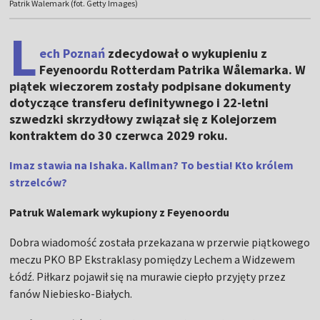
Patrik Walemark (fot. Getty Images)
L
ech Poznań
zdecydował o wykupieniu z
Feyenoordu Rotterdam Patrika Wålemarka. W
piątek wieczorem zostały podpisane dokumenty
dotyczące transferu definitywnego i 22-letni
szwedzki skrzydłowy związał się z Kolejorzem
kontraktem do 30 czerwca 2029 roku.
Imaz stawia na Ishaka. Kallman? To bestia! Kto królem
strzelców?
Patruk Walemark wykupiony z Feyenoordu
Dobra wiadomość została przekazana w przerwie piątkowego
meczu PKO BP Ekstraklasy pomiędzy Lechem a Widzewem
Łódź. Piłkarz pojawił się na murawie ciepło przyjęty przez
fanów Niebiesko-Białych.