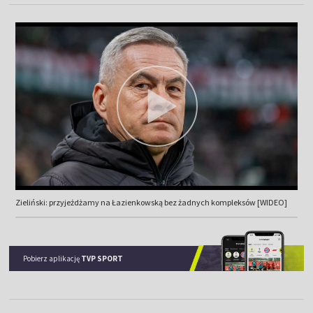
Zieliński: przyjeżdżamy na Łazienkowską bez żadnych kompleksów [WIDEO]
Pobierz aplikację
TVP SPORT