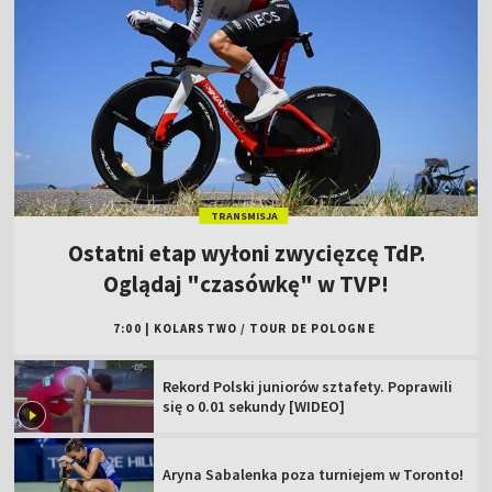
TRANSMISJA
Ostatni etap wyłoni zwycięzcę TdP.
Oglądaj "czasówkę" w TVP!
7:00
|
KOLARSTWO
/
TOUR DE POLOGNE
Rekord Polski juniorów sztafety. Poprawili
się o 0.01 sekundy [WIDEO]
Aryna Sabalenka poza turniejem w Toronto!