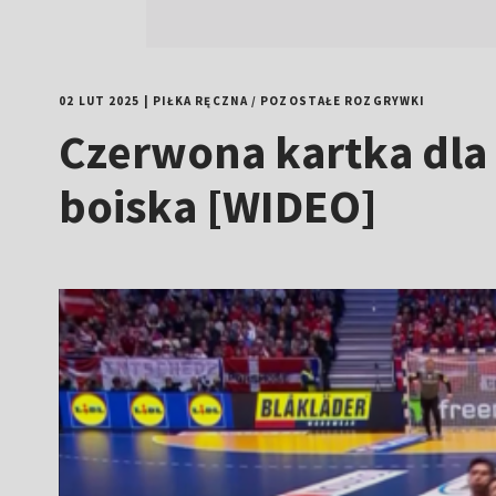
02 LUT 2025
|
PIŁKA RĘCZNA
/
POZOSTAŁE ROZGRYWKI
Czerwona kartka dla
boiska [WIDEO]