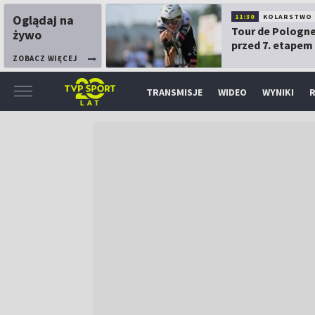
Oglądaj na
11:30
KOLARSTWO
Tour de Pologne
żywo
przed 7. etapem
ZOBACZ WIĘCEJ
TRANSMISJE
WIDEO
WYNIKI
R