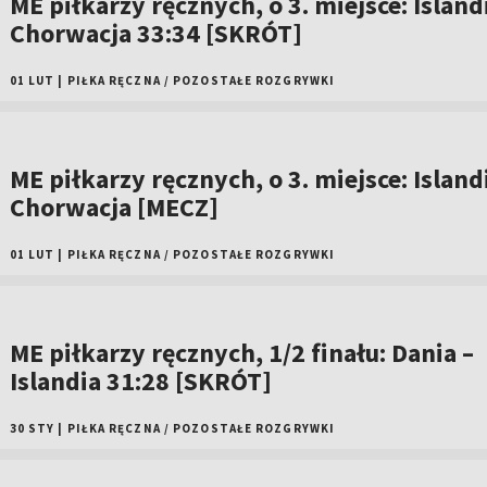
ME piłkarzy ręcznych, o 3. miejsce: Island
Chorwacja 33:34 [SKRÓT]
01 LUT
|
PIŁKA RĘCZNA
/
POZOSTAŁE ROZGRYWKI
ME piłkarzy ręcznych, o 3. miejsce: Island
Chorwacja [MECZ]
01 LUT
|
PIŁKA RĘCZNA
/
POZOSTAŁE ROZGRYWKI
ME piłkarzy ręcznych, 1/2 finału: Dania –
Islandia 31:28 [SKRÓT]
30 STY
|
PIŁKA RĘCZNA
/
POZOSTAŁE ROZGRYWKI