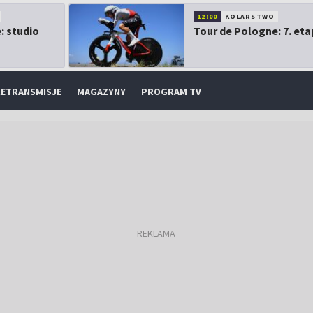
12:00
KOLARSTWO
: studio
Tour de Pologne: 7. eta
ETRANSMISJE
MAGAZYNY
PROGRAM TV