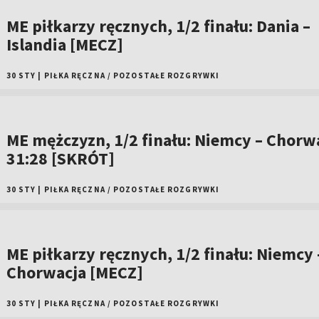
ME piłkarzy ręcznych, 1/2 finału: Dania –
Islandia [MECZ]
30 STY
|
PIŁKA RĘCZNA
/
POZOSTAŁE ROZGRYWKI
ME mężczyzn, 1/2 finału: Niemcy – Chorw
31:28 [SKRÓT]
30 STY
|
PIŁKA RĘCZNA
/
POZOSTAŁE ROZGRYWKI
ME piłkarzy ręcznych, 1/2 finału: Niemcy 
Chorwacja [MECZ]
30 STY
|
PIŁKA RĘCZNA
/
POZOSTAŁE ROZGRYWKI