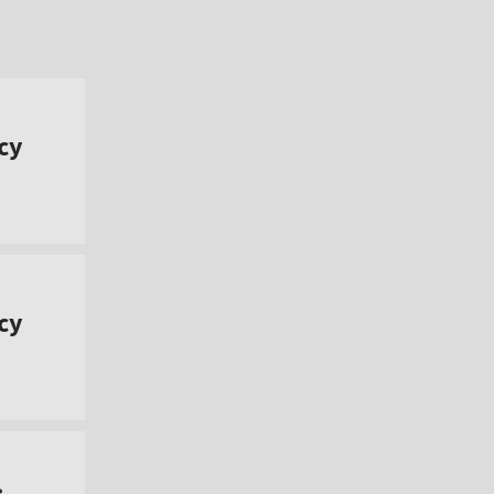
cy
cy