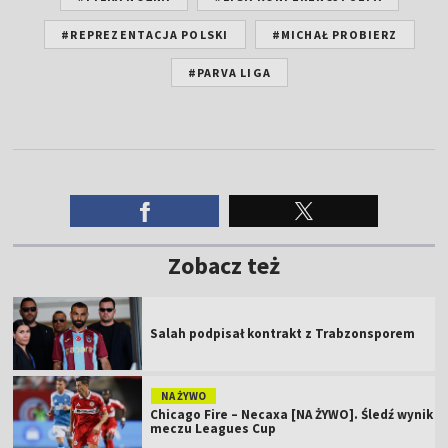
#REPREZENTACJA POLSKI
#MICHAŁ PROBIERZ
#PARVA LIGA
Zobacz też
Salah podpisał kontrakt z Trabzonsporem
NA ŻYWO
Chicago Fire – Necaxa [NA ŻYWO]. Śledź wynik
meczu Leagues Cup