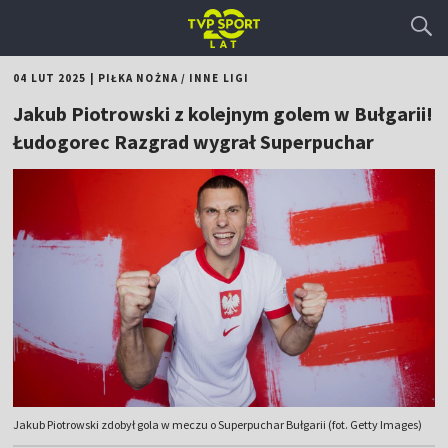
04 LUT 2025
|
PIŁKA NOŻNA
/
INNE LIGI
Jakub Piotrowski z kolejnym golem w Bułgarii!
Łudogorec Razgrad wygrał Superpuchar
Jakub Piotrowski zdobył gola w meczu o Superpuchar Bułgarii (fot. Getty Images)