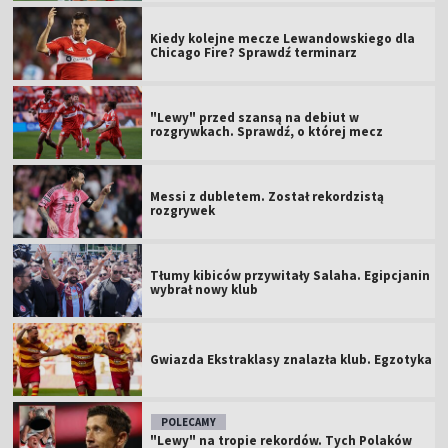
Kiedy kolejne mecze Lewandowskiego dla
Chicago Fire? Sprawdź terminarz
"Lewy" przed szansą na debiut w
rozgrywkach. Sprawdź, o której mecz
Messi z dubletem. Został rekordzistą
rozgrywek
Tłumy kibiców przywitały Salaha. Egipcjanin
wybrał nowy klub
Gwiazda Ekstraklasy znalazła klub. Egzotyka
POLECAMY
"Lewy" na tropie rekordów. Tych Polaków