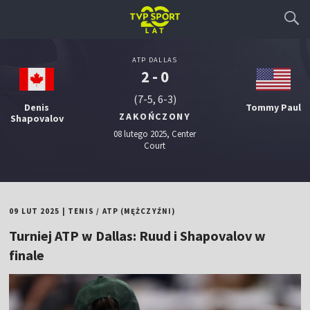
ATP DALLAS
2 - 0
(7-5, 6-3)
Denis
Tommy Paul
ZAKOŃCZONY
Shapovalov
08 lutego 2025, Center
Court
09 LUT 2025
|
TENIS
/
ATP (MĘŻCZYŹNI)
Turniej ATP w Dallas: Ruud i Shapovalov w
finale