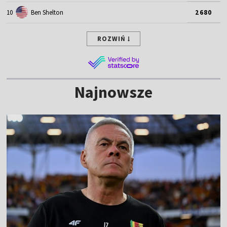
10
Ben Shelton
2680
ROZWIŃ
Najnowsze