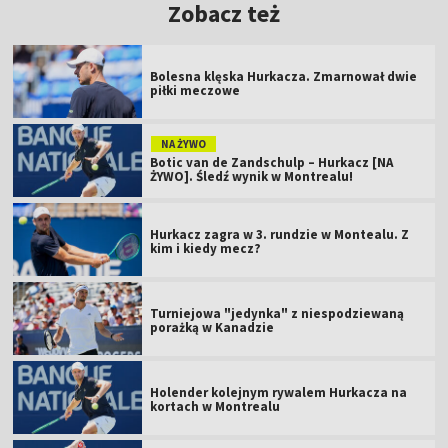
Zobacz też
Bolesna klęska Hurkacza. Zmarnował dwie
piłki meczowe
NA ŻYWO
Botic van de Zandschulp – Hurkacz [NA
ŻYWO]. Śledź wynik w Montrealu!
Hurkacz zagra w 3. rundzie w Montealu. Z
kim i kiedy mecz?
Turniejowa "jedynka" z niespodziewaną
porażką w Kanadzie
Holender kolejnym rywalem Hurkacza na
kortach w Montrealu