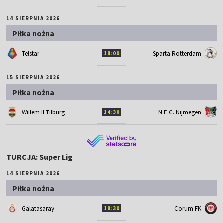
14 SIERPNIA 2026
Piłka nożna
Telstar
Sparta Rotterdam
18:00
15 SIERPNIA 2026
Piłka nożna
Willem II Tilburg
N.E.C. Nijmegen
14:30
TURCJA: Super Lig
14 SIERPNIA 2026
Piłka nożna
Galatasaray
Corum FK
18:30