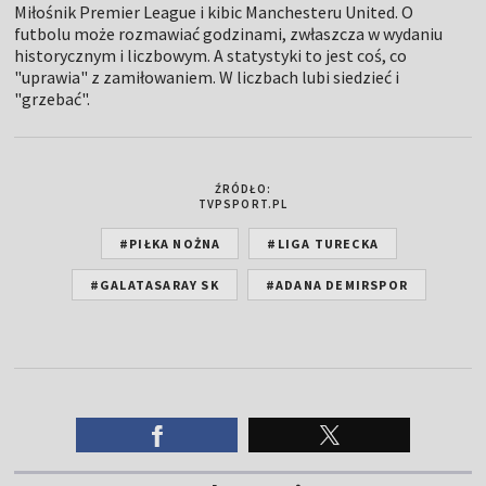
Miłośnik Premier League i kibic Manchesteru United. O
futbolu może rozmawiać godzinami, zwłaszcza w wydaniu
historycznym i liczbowym. A statystyki to jest coś, co
"uprawia" z zamiłowaniem. W liczbach lubi siedzieć i
"grzebać".
ŹRÓDŁO:
TVPSPORT.PL
#PIŁKA NOŻNA
#LIGA TURECKA
#GALATASARAY SK
#ADANA DEMIRSPOR