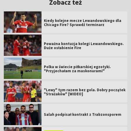
Zobacz też
Kiedy kolejne mecze Lewandowskiego dla
Chicago Fire? Sprawdź terminarz
Poważna kontuzja kolegi Lewandowskiego.
Duże osłabienie Fire
Polka w świecie piłkarskiej egzotyki.
"Przyjechałam za maskonurami"
"Lewy" tym razem bez gola. Dobry początek
"Strażaków" [WIDEO]
Salah podpisał kontrakt z Trabzonsporem