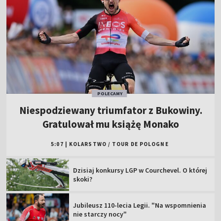
POLECAMY
Niespodziewany triumfator z Bukowiny.
Gratulował mu książę Monako
5:07
|
KOLARSTWO
/
TOUR DE POLOGNE
Dzisiaj konkursy LGP w Courchevel. O której
skoki?
Jubileusz 110-lecia Legii. "Na wspomnienia
nie starczy nocy"