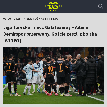
09 LUT 2025
|
PIŁKA NOŻNA
/
INNE LIGI
Liga turecka: mecz Galatasaray – Adana
Demirspor przerwany. Goście zeszli z boiska
[WIDEO]