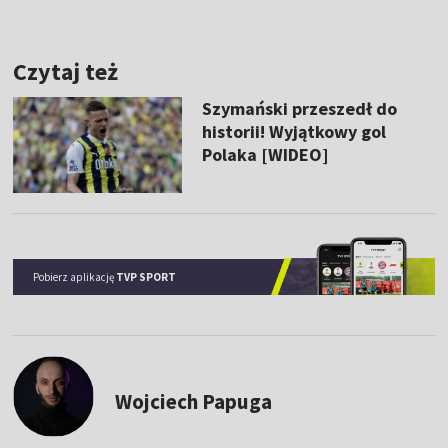
Czytaj też
Szymański przeszedł do
historii! Wyjątkowy gol
Polaka [WIDEO]
Pobierz aplikację
TVP SPORT
Wojciech Papuga