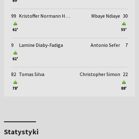
69'
99
Kristoffer Normann Hansen
Mbaye Ndiaye
30
62'
55'
9
Lamine Diaby-Fadiga
Antonio Sefer
7
62'
82
Tomas Silva
Christopher Simon
22
78'
88'
Statystyki