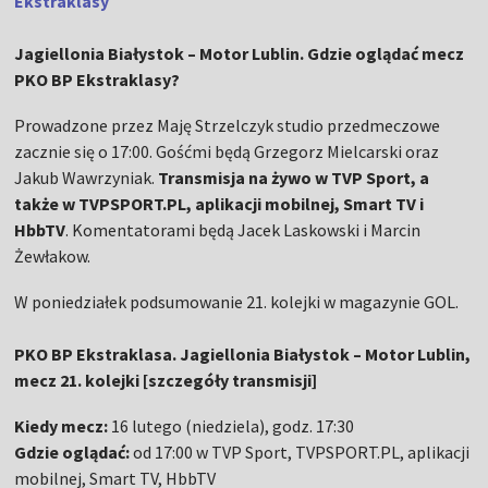
Ekstraklasy
Jagiellonia Białystok – Motor Lublin. Gdzie oglądać mecz
PKO BP Ekstraklasy?
Prowadzone przez Maję Strzelczyk studio przedmeczowe
zacznie się o 17:00. Gośćmi będą Grzegorz Mielcarski oraz
Jakub Wawrzyniak.
Transmisja na żywo w TVP Sport, a
także w TVPSPORT.PL, aplikacji mobilnej, Smart TV i
HbbTV
. Komentatorami będą Jacek Laskowski i Marcin
Żewłakow.
W poniedziałek podsumowanie 21. kolejki w magazynie GOL.
PKO BP Ekstraklasa. Jagiellonia Białystok – Motor Lublin,
mecz 21. kolejki [szczegóły transmisji]
Kiedy mecz:
16 lutego (niedziela), godz. 17:30
Gdzie oglądać:
od 17:00 w TVP Sport, TVPSPORT.PL, aplikacji
mobilnej, Smart TV, HbbTV