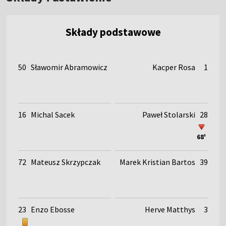
Składy podstawowe
50
Sławomir Abramowicz
Kacper Rosa
1
16
Michal Sacek
Paweł Stolarski
28
68'
72
Mateusz Skrzypczak
Marek Kristian Bartos
39
23
Enzo Ebosse
Herve Matthys
3