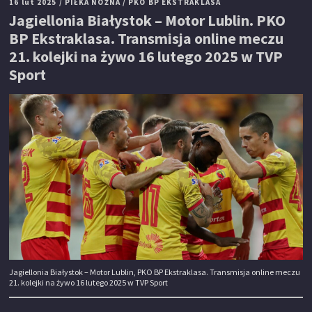
16 lut 2025
/ PIŁKA NOŻNA
/ PKO BP EKSTRAKLASA
Jagiellonia Białystok – Motor Lublin. PKO
BP Ekstraklasa. Transmisja online meczu
21. kolejki na żywo 16 lutego 2025 w TVP
Sport
Jagiellonia Białystok – Motor Lublin, PKO BP Ekstraklasa. Transmisja online meczu
21. kolejki na żywo 16 lutego 2025 w TVP Sport