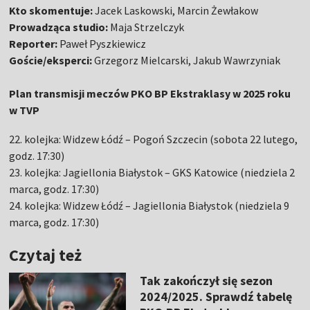
Kto skomentuje:
Jacek Laskowski, Marcin Żewłakow
Prowadząca studio:
Maja Strzelczyk
Reporter:
Paweł Pyszkiewicz
Goście/eksperci:
Grzegorz Mielcarski, Jakub Wawrzyniak
Plan transmisji meczów PKO BP Ekstraklasy w 2025 roku
w TVP
22. kolejka: Widzew Łódź – Pogoń Szczecin (sobota 22 lutego,
godz. 17:30)
23. kolejka: Jagiellonia Białystok – GKS Katowice (niedziela 2
marca, godz. 17:30)
24. kolejka: Widzew Łódź – Jagiellonia Białystok (niedziela 9
marca, godz. 17:30)
Czytaj też
Tak zakończył się sezon
2024/2025. Sprawdź tabelę