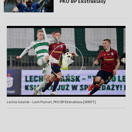
PKO BP Ekstraklasy
Lechia Gdańsk – Lech Poznań, PKO BP Ekstraklasa [SKRÓT]