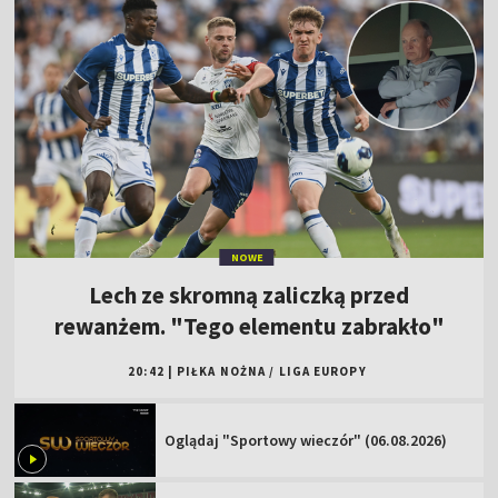
NOWE
Lech ze skromną zaliczką przed
rewanżem. "Tego elementu zabrakło"
20:42
|
PIŁKA NOŻNA
/
LIGA EUROPY
Oglądaj "Sportowy wieczór" (06.08.2026)