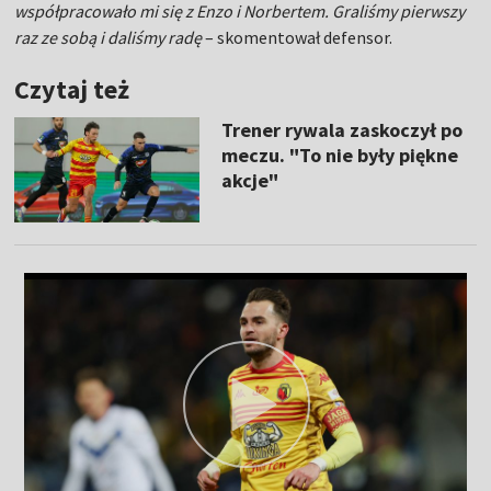
współpracowało mi się z Enzo i Norbertem. Graliśmy pierwszy
raz ze sobą i daliśmy radę
– skomentował defensor.
Czytaj też
Trener rywala zaskoczył po
meczu. "To nie były piękne
akcje"