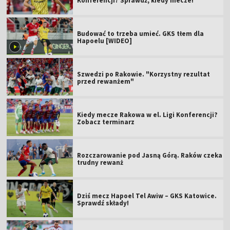
Konferencji? Sprawdź, kiedy mecze!
Budować to trzeba umieć. GKS tłem dla
Hapoelu [WIDEO]
Szwedzi po Rakowie. "Korzystny rezultat
przed rewanżem"
Kiedy mecze Rakowa w el. Ligi Konferencji?
Zobacz terminarz
Rozczarowanie pod Jasną Górą. Raków czeka
trudny rewanż
Dziś mecz Hapoel Tel Awiw – GKS Katowice.
Sprawdź składy!