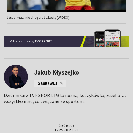
Jesus Imaz: nie chcę grać z Legią [WIDEO]
Pobierz aplikację
TVP SPORT
Jakub Kłyszejko
OBSERWUJ
Dziennikarz TVP SPORT. Piłka nożna, koszykówka, żużel oraz
wszystko inne, co związane ze sportem.
ŹRÓDŁO:
TVPSPORT.PL