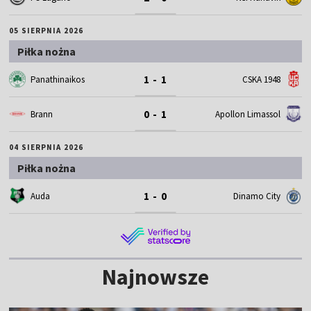
05 SIERPNIA 2026
Piłka nożna
1 - 1
Panathinaikos
CSKA 1948
0 - 1
Brann
Apollon Limassol
04 SIERPNIA 2026
Piłka nożna
1 - 0
Auda
Dinamo City
Najnowsze