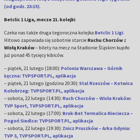
(od godz. 23:15)
.
Betclic 1 Liga, mecze 21. kolejki
Czeka nas także druga tegoroczna kolejka
Betclic 1 Ligi
.
Hitowo zapowiada się sobotnie starcie
Ruchu Chorzów
z
Wisłą Kraków
– bilety na mecz na Stadionie Śląskim kupiło
już ponad 45 tysięcy kibiców.
– piątek, 21 lutego (18:00):
Polonia Warszawa – Górnik
Łęczna: TVPSPORT.PL, aplikacja
– piątek, 21 lutego (godzina 20:30):
Stal Rzeszów – Kotwica
Kołobrzeg: TVPSPORT.PL, aplikacja
– sobota, 22 lutego (14:30):
Ruch Chorzów – Wisła Kraków:
TVP Sport, TVPSPORT.PL, aplikacja
– sobota, 22 lutego (17:00):
Bruk-Bet Termalica Nieciecza –
Pogoń Siedlce: TVPSPORT.PL, aplikacja
– sobota, 22 lutego (19:30):
Znicz Pruszków – Arka Gdynia:
TVP 3, TVPSPORT.PL, aplikacja