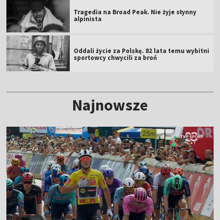
Tragedia na Broad Peak. Nie żyje słynny
alpinista
Oddali życie za Polskę. 82 lata temu wybitni
sportowcy chwycili za broń
Najnowsze