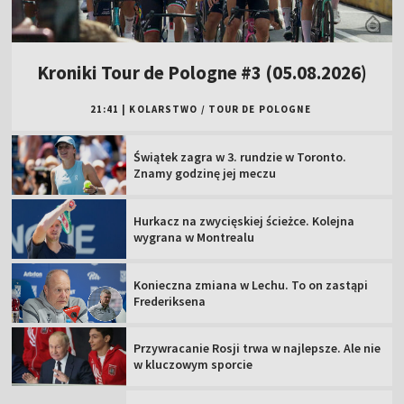
Kroniki Tour de Pologne #3 (05.08.2026)
21:41
|
KOLARSTWO
/
TOUR DE POLOGNE
Świątek zagra w 3. rundzie w Toronto.
Znamy godzinę jej meczu
Hurkacz na zwycięskiej ścieżce. Kolejna
wygrana w Montrealu
Konieczna zmiana w Lechu. To on zastąpi
Frederiksena
Przywracanie Rosji trwa w najlepsze. Ale nie
w kluczowym sporcie