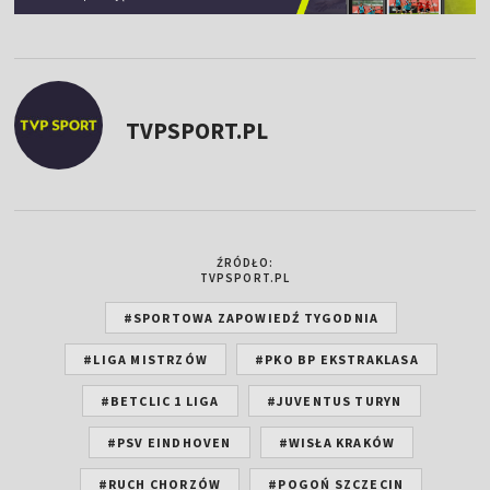
TVPSPORT.PL
ŹRÓDŁO:
TVPSPORT.PL
#SPORTOWA ZAPOWIEDŹ TYGODNIA
#LIGA MISTRZÓW
#PKO BP EKSTRAKLASA
#BETCLIC 1 LIGA
#JUVENTUS TURYN
#PSV EINDHOVEN
#WISŁA KRAKÓW
#RUCH CHORZÓW
#POGOŃ SZCZECIN