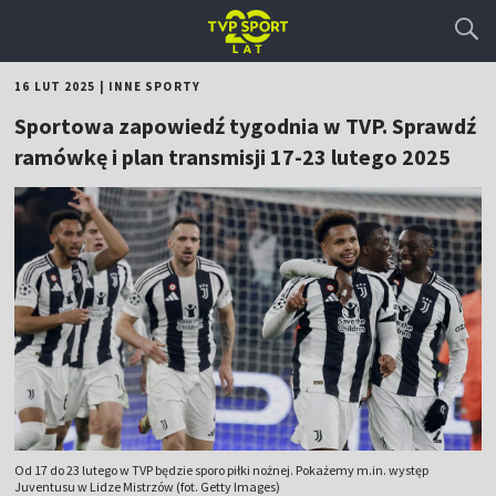
16 LUT 2025
|
INNE SPORTY
Sportowa zapowiedź tygodnia w TVP. Sprawdź
ramówkę i plan transmisji 17-23 lutego 2025
Od 17 do 23 lutego w TVP będzie sporo piłki nożnej. Pokażemy m.in. występ
Juventusu w Lidze Mistrzów (fot. Getty Images)