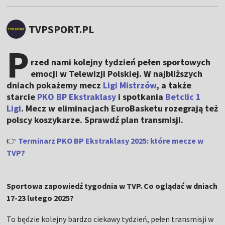
TVPSPORT.PL
P
rzed nami kolejny tydzień pełen sportowych
emocji w Telewizji Polskiej. W najbliższych
dniach pokażemy mecz
Ligi Mistrzów
, a także
starcie
PKO BP Ekstraklasy
i spotkania
Betclic 1
Ligi
. Mecz w eliminacjach EuroBasketu rozegrają też
polscy koszykarze. Sprawdź plan transmisji.
👉
Terminarz PKO BP Ekstraklasy 2025: które mecze w
TVP?
Sportowa zapowiedź tygodnia w TVP. Co oglądać w dniach
17-23 lutego 2025?
To będzie kolejny bardzo ciekawy tydzień, pełen transmisji w