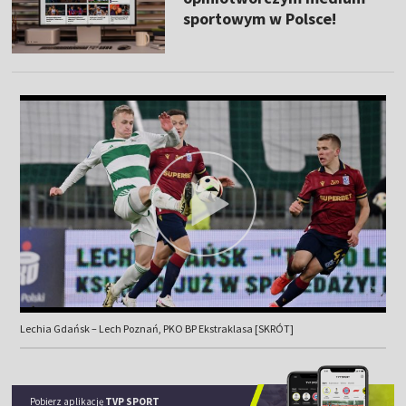
sportowym w Polsce!
Lechia Gdańsk – Lech Poznań, PKO BP Ekstraklasa [SKRÓT]
Pobierz aplikację
TVP SPORT