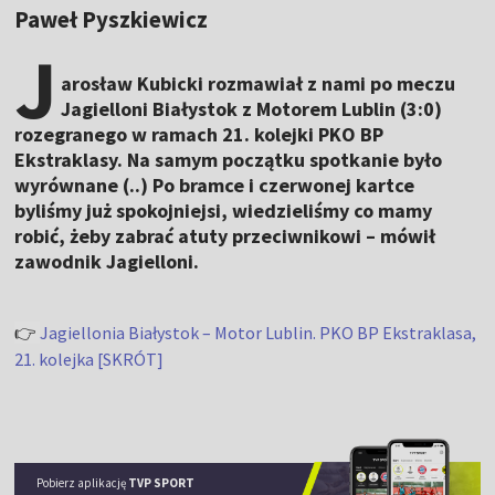
Paweł Pyszkiewicz
J
arosław Kubicki rozmawiał z nami po meczu
Jagielloni Białystok z Motorem Lublin (3:0)
rozegranego w ramach 21. kolejki PKO BP
Ekstraklasy. Na samym początku spotkanie było
wyrównane (..) Po bramce i czerwonej kartce
byliśmy już spokojniejsi, wiedzieliśmy co mamy
robić, żeby zabrać atuty przeciwnikowi – mówił
zawodnik Jagielloni.
👉
Jagiellonia Białystok – Motor Lublin. PKO BP Ekstraklasa,
21. kolejka [SKRÓT]
Pobierz aplikację
TVP SPORT