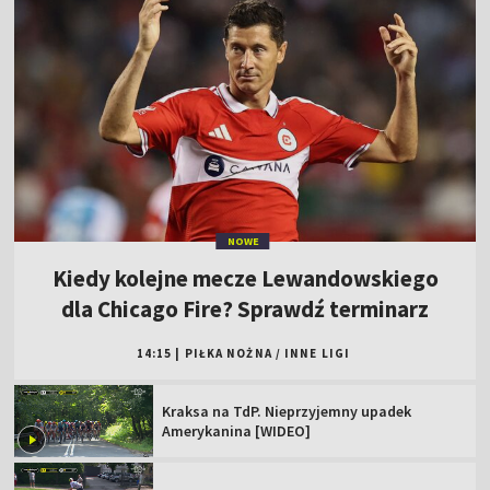
NOWE
Kiedy kolejne mecze Lewandowskiego
dla Chicago Fire? Sprawdź terminarz
14:15
|
PIŁKA NOŻNA
/
INNE LIGI
Kraksa na TdP. Nieprzyjemny upadek
Amerykanina [WIDEO]