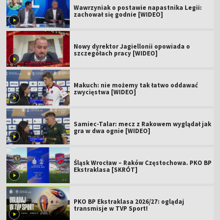
Wawrzyniak o postawie napastnika Legii:
zachował się godnie [WIDEO]
Nowy dyrektor Jagiellonii opowiada o
szczegółach pracy [WIDEO]
Makuch: nie możemy tak łatwo oddawać
zwycięstwa [WIDEO]
Samiec-Talar: mecz z Rakowem wyglądał jak
gra w dwa ognie [WIDEO]
Śląsk Wrocław – Raków Częstochowa. PKO BP
Ekstraklasa [SKRÓT]
PKO BP Ekstraklasa 2026/27: oglądaj
transmisje w TVP Sport!