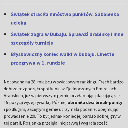
Świątek straciła mnóstwo punktów. Sabalenka
ucieka
Świątek zagra w Dubaju. Sprawdź drabinkę i inne
szczegóły turnieju
Błyskawiczny koniec walki w Dubaju. Linette
przegrywa w 1. rundzie
Notowana na 28. miejscu w światowym rankingu Fręch bardzo
dobrze rozpoczęła spotkanie w Zjednoczonych Emiratach
Arabskich, już w pierwszym gemie przełamując plasującą się
15 pozycji wyżej rywalkę. Później
obroniła dwa break-pointy
i po długim, zaciętym gemie utrzymała podanie, obejmując
prowadzenie 2:0. To był jednak koniec jej bardzo dobrej gry w
tej partii, Rosjanka przejęła inicjatywę i wygrała sześć