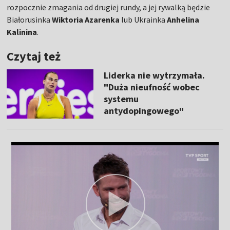
rozpocznie zmagania od drugiej rundy, a jej rywalką będzie
Białorusinka
Wiktoria Azarenka
lub Ukrainka
Anhelina
Kalinina
.
Czytaj też
Liderka nie wytrzymała.
"Duża nieufność wobec
systemu
antydopingowego"