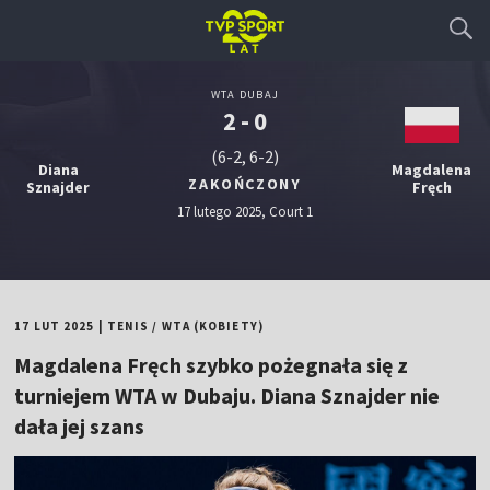
WTA DUBAJ
2 - 0
(6-2, 6-2)
Diana
Magdalena
ZAKOŃCZONY
Sznajder
Fręch
17 lutego 2025, Court 1
17 LUT 2025
|
TENIS
/
WTA (KOBIETY)
Magdalena Fręch szybko pożegnała się z
turniejem WTA w Dubaju. Diana Sznajder nie
dała jej szans