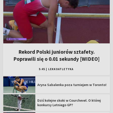
Rekord Polski juniorów sztafety.
Poprawili się o 0.01 sekundy [WIDEO]
5:45
|
LEKKOATLETYKA
Aryna Sabalenka poza turniejem w Toronto!
Dziś kolejne skoki w Courchevel. O której
konkursy Letniego GP?