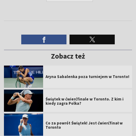
Zobacz też
Aryna Sabalenka poza turniejem w Toronto!
Świątek w ćwierćfinale w Toronto. Z kim i
kiedy zagra Polka?
Co za powrót Świątek! Jest ćwierćfinał w
Toronto