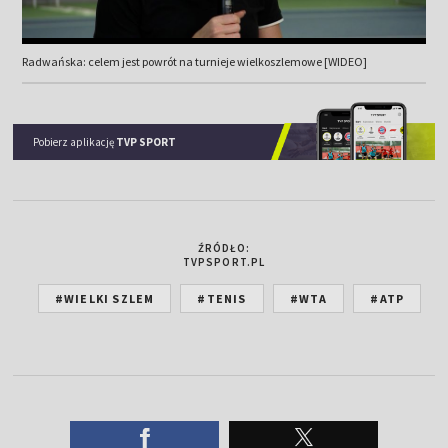
Radwańska: celem jest powrót na turnieje wielkoszlemowe [WIDEO]
Pobierz aplikację
TVP SPORT
ŹRÓDŁO:
TVPSPORT.PL
#WIELKI SZLEM
#TENIS
#WTA
#ATP