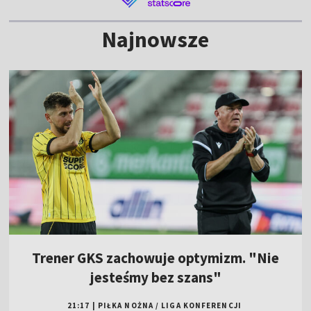
Najnowsze
Trener GKS zachowuje optymizm. "Nie
jesteśmy bez szans"
21:17
|
PIŁKA NOŻNA
/
LIGA KONFERENCJI