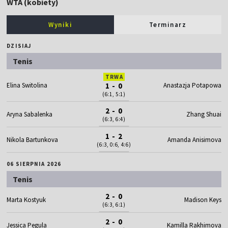
WTA (kobiety)
Wyniki
Terminarz
DZISIAJ
Tenis
TRWA
Elina Switolina
1 - 0
Anastazja Potapowa
(6:1, 5:1)
2 - 0
Aryna Sabalenka
Zhang Shuai
(6:3, 6:4)
1 - 2
Nikola Bartunkova
Amanda Anisimova
(6:3, 0:6, 4:6)
06 SIERPNIA 2026
Tenis
2 - 0
Marta Kostyuk
Madison Keys
(6:3, 6:1)
2 - 0
Jessica Pegula
Kamilla Rakhimova