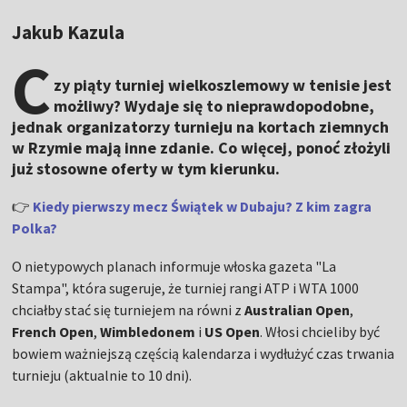
Jakub Kazula
C
zy piąty turniej wielkoszlemowy w tenisie jest
możliwy? Wydaje się to nieprawdopodobne,
jednak organizatorzy turnieju na kortach ziemnych
w Rzymie mają inne zdanie. Co więcej, ponoć złożyli
już stosowne oferty w tym kierunku.
👉
Kiedy pierwszy mecz Świątek w Dubaju? Z kim zagra
Polka?
O nietypowych planach informuje włoska gazeta "La
Stampa", która sugeruje, że turniej rangi ATP i WTA 1000
chciałby stać się turniejem na równi z
Australian Open
,
French Open
,
Wimbledonem
i
US Open
. Włosi chcieliby być
bowiem ważniejszą częścią kalendarza i wydłużyć czas trwania
turnieju (aktualnie to 10 dni).