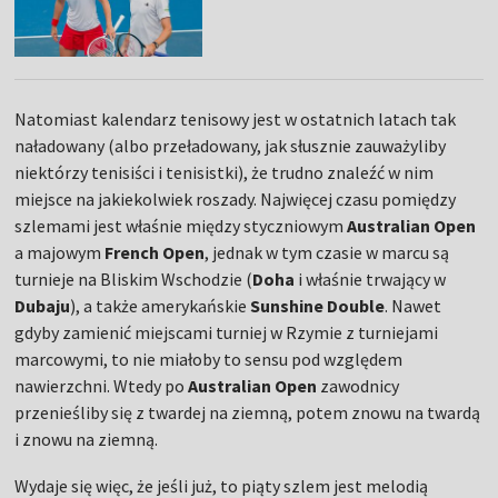
Natomiast kalendarz tenisowy jest w ostatnich latach tak
naładowany (albo przeładowany, jak słusznie zauważyliby
niektórzy tenisiści i tenisistki), że trudno znaleźć w nim
miejsce na jakiekolwiek roszady. Najwięcej czasu pomiędzy
szlemami jest właśnie między styczniowym
Australian Open
a majowym
French Open
, jednak w tym czasie w marcu są
turnieje na Bliskim Wschodzie (
Doha
i właśnie trwający w
Dubaju
), a także amerykańskie
Sunshine Double
. Nawet
gdyby zamienić miejscami turniej w Rzymie z turniejami
marcowymi, to nie miałoby to sensu pod względem
nawierzchni. Wtedy po
Australian Open
zawodnicy
przenieśliby się z twardej na ziemną, potem znowu na twardą
i znowu na ziemną.
Wydaje się więc, że jeśli już, to piąty szlem jest melodią