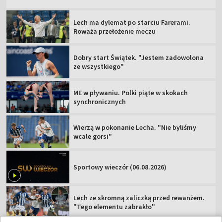
Lech ma dylemat po starciu Farerami.
Roważa przełożenie meczu
Dobry start Świątek. "Jestem zadowolona
ze wszystkiego"
ME w pływaniu. Polki piąte w skokach
synchronicznych
Wierzą w pokonanie Lecha. "Nie byliśmy
wcale gorsi"
Sportowy wieczór (06.08.2026)
Lech ze skromną zaliczką przed rewanżem.
"Tego elementu zabrakło"