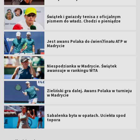
Świątek i gwiazdy tenisa z oficjalnym
pismem do władz. Chodzi o pieniądze
Jest awans Polaka do ćwierćfinału ATP w
Madrycie
Niespodzianka w Madrycie. Świątek
awansuje w rankingu WTA
Zieliński gra dalej. Awans Polaka w turnieju
w Madrycie
Sabalenka była w opałach. Uciekła spod
topora