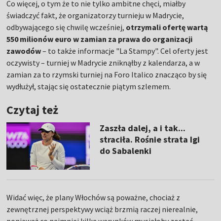
Co więcej, o tym że to nie tylko ambitne chęci, miałby
świadczyć fakt, że organizatorzy turnieju w Madrycie,
odbywającego się chwilę wcześniej,
otrzymali ofertę wartą
550 milionów euro w zamian za prawa do organizacji
zawodów
– to także informacje "La Stampy". Cel oferty jest
oczywisty – turniej w Madrycie zniknąłby z kalendarza, a w
zamian za to rzymski turniej na Foro Italico znacząco by się
wydłużył, stając się ostatecznie piątym szlemem.
Czytaj też
Zaszła dalej, a i tak...
straciła. Rośnie strata Igi
do Sabalenki
Widać więc, że plany Włochów są poważne, chociaż z
zewnętrznej perspektywy wciąż brzmią raczej nierealnie,