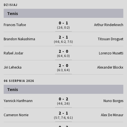
DZISIAJ
Tenis
0 - 1
Frances Tiafoe
Arthur Rinderknech
(2:6, 0:2)
2 - 1
Brandon Nakashima
Titouan Droguet
(4:6, 6:2, 7:5)
2 - 0
Rafael Jodar
Lorenzo Musetti
(6:4, 6:3)
2 - 0
Jiri Lehecka
Alexander Blockx
(6:3, 6:4)
06 SIERPNIA 2026
Tenis
0 - 2
Yannick Hanfmann
Nuno Borges
(4:6, 2:6)
2 - 1
Cameron Norrie
Alex De Minaur
(5:7, 7:6, 6:1)