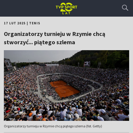
17 LUT 2025
|
TENIS
Organizatorzy turnieju w Rzymie chcą
stworzyć... piątego szlema
Organizatorzy turnieju w Rzymie chcą piątego szlema (fot. Getty)