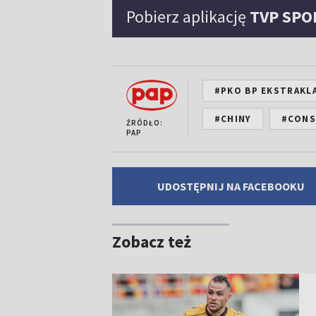
Pobierz aplikację
TVP SPO
#PKO BP EKSTRAKL
#CHINY
#CONS
ŹRÓDŁO:
PAP
UDOSTĘPNIJ NA FACEBOOKU
Zobacz też