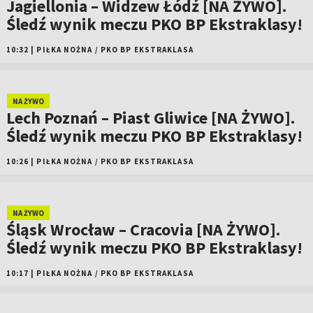
Jagiellonia – Widzew Łódź [NA ŻYWO].
Śledź wynik meczu PKO BP Ekstraklasy!
10:32
|
PIŁKA NOŻNA
/
PKO BP EKSTRAKLASA
NA ŻYWO
Lech Poznań – Piast Gliwice [NA ŻYWO].
Śledź wynik meczu PKO BP Ekstraklasy!
10:26
|
PIŁKA NOŻNA
/
PKO BP EKSTRAKLASA
NA ŻYWO
Śląsk Wrocław – Cracovia [NA ŻYWO].
Śledź wynik meczu PKO BP Ekstraklasy!
10:17
|
PIŁKA NOŻNA
/
PKO BP EKSTRAKLASA