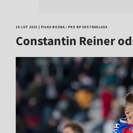
18 LUT 2025
|
PIŁKA NOŻNA
/
PKO BP EKSTRAKLASA
Constantin Reiner ods