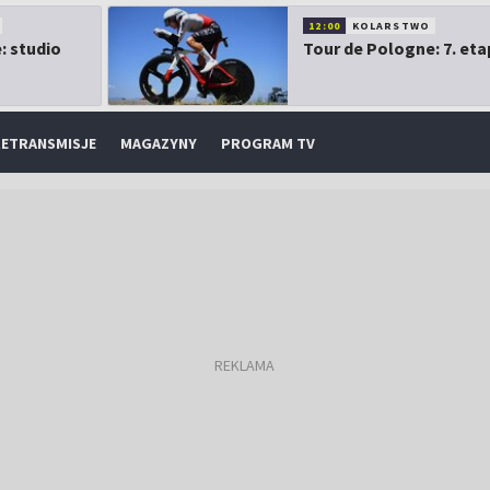
12:00
KOLARSTWO
: studio
Tour de Pologne: 7. eta
ETRANSMISJE
MAGAZYNY
PROGRAM TV