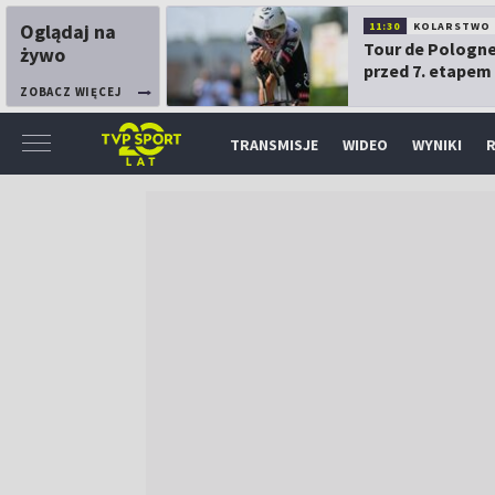
Oglądaj na
11:30
KOLARSTWO
Tour de Pologne
żywo
przed 7. etapem
ZOBACZ WIĘCEJ
TRANSMISJE
WIDEO
WYNIKI
R