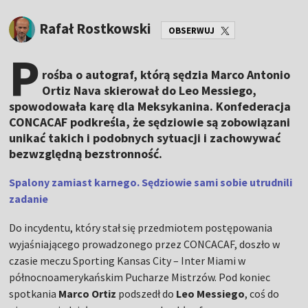
Rafał Rostkowski
OBSERWUJ
P
rośba o autograf, którą sędzia Marco Antonio
Ortiz Nava skierował do Leo Messiego,
spowodowała karę dla Meksykanina. Konfederacja
CONCACAF podkreśla, że sędziowie są zobowiązani
unikać takich i podobnych sytuacji i zachowywać
bezwzględną bezstronność.
Spalony zamiast karnego. Sędziowie sami sobie utrudnili
zadanie
Do incydentu, który stał się przedmiotem postępowania
wyjaśniającego prowadzonego przez CONCACAF, doszło w
czasie meczu Sporting Kansas City – Inter Miami w
północnoamerykańskim Pucharze Mistrzów. Pod koniec
spotkania
Marco Ortiz
podszedł do
Leo Messiego
, coś do