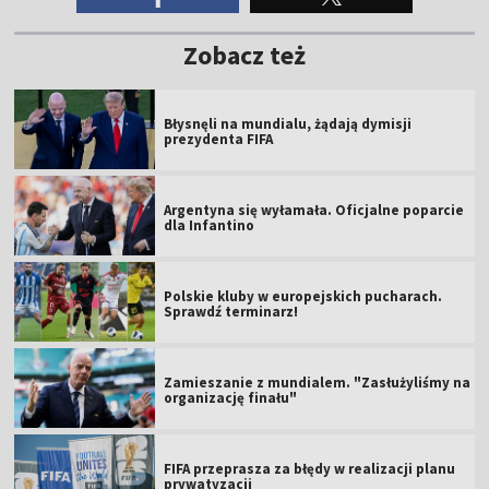
Zobacz też
Błysnęli na mundialu, żądają dymisji
prezydenta FIFA
Argentyna się wyłamała. Oficjalne poparcie
dla Infantino
Polskie kluby w europejskich pucharach.
Sprawdź terminarz!
Zamieszanie z mundialem. "Zasłużyliśmy na
organizację finału"
FIFA przeprasza za błędy w realizacji planu
prywatyzacji