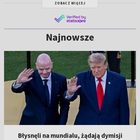
ZOBACZ WIĘCEJ
Najnowsze
Błysnęli na mundialu, żądają dymisji