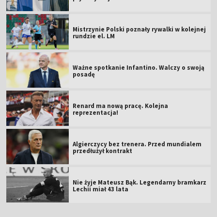
Mistrzynie Polski poznały rywalki w kolejnej
rundzie el. LM
Ważne spotkanie Infantino. Walczy o swoją
posadę
Renard ma nową pracę. Kolejna
reprezentacja!
Algierczycy bez trenera. Przed mundialem
przedłużył kontrakt
Nie żyje Mateusz Bąk. Legendarny bramkarz
Lechii miał 43 lata