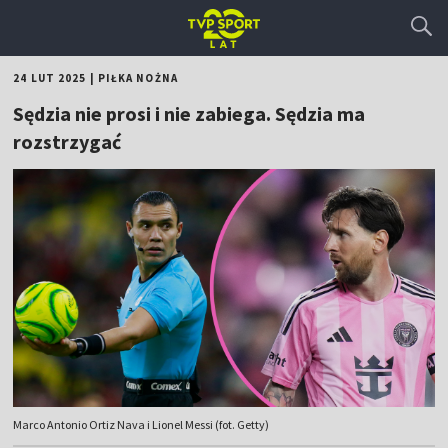
24 LUT 2025
|
PIŁKA NOŻNA
Sędzia nie prosi i nie zabiega. Sędzia ma
rozstrzygać
Marco Antonio Ortiz Nava i Lionel Messi (fot. Getty)