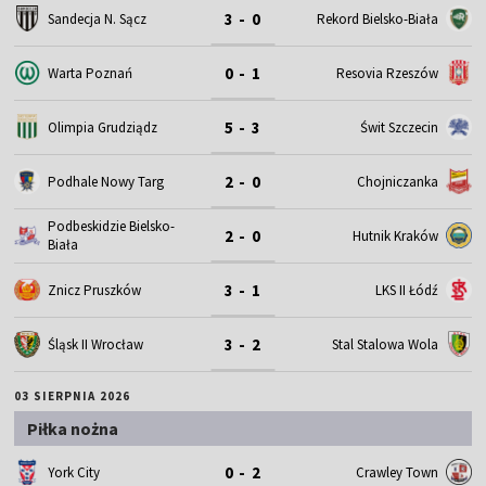
3 - 0
Sandecja N. Sącz
Rekord Bielsko-Biała
0 - 1
Warta Poznań
Resovia Rzeszów
5 - 3
Olimpia Grudziądz
Świt Szczecin
2 - 0
Podhale Nowy Targ
Chojniczanka
Podbeskidzie Bielsko-
2 - 0
Hutnik Kraków
Biała
3 - 1
Znicz Pruszków
LKS II Łódź
3 - 2
Śląsk II Wrocław
Stal Stalowa Wola
03 SIERPNIA 2026
Piłka nożna
0 - 2
York City
Crawley Town