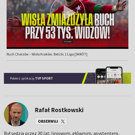
Ruch Chorzów – Wisła Kraków. Betclic 1 Liga [SKRÓT]
Pobierz aplikację
TVP SPORT
Rafał Rostkowski
OBSERWUJ
Był sędzią przez 30 lat: liniowym, głównym, asystentem,