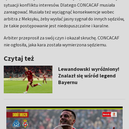
sytuacji konfliktu interesów. Dlatego CONCACAF musiała
zareagować. Musiała też wyciągnąć konsekwencje wobec
arbitra z Meksyku, żeby wysłać jasny sygnał do innych sędziów,
że takie postępowanie jest niedopuszczalne i karalne.
Arbiter przeprosił za swój czyn i okazał skruchę. CONCACAF
nie ogłosiła, jaka kara została wymierzona sędziemu.
Czytaj też
Lewandowski wyróżniony!
Znalazł się wśród legend
Bayernu