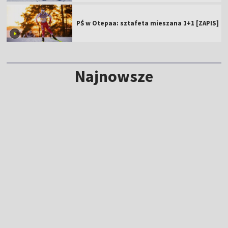
PŚ w Otepaa: sztafeta mieszana 1+1 [ZAPIS]
Najnowsze