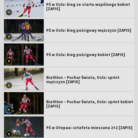
PŚ w Oslo: bieg ze startu wspólnego kobiet
[ZAPIS]
PŚ w Oslo: bieg pościgowy mężczyzn [ZAPIS]
PŚ w Oslo: bieg pościgowy kobiet [ZAPIS]
Biathlon – Puchar Świata, Oslo: sprint
mężczyzn [ZAPIS]
Biathlon – Puchar Świata, Oslo: sprint kobiet
[ZAPIS]
PŚ w Otepaa: sztafeta mieszana 2+2 [ZAPIS]