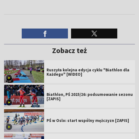
Zobacz też
Ruszyła kolejna edycja cyklu "Biathlon dla
Każdego" [WIDEO]
Biathlon, PŚ 2025/26: podsumowanie sezonu
[ZAPIS]
PŚ w Oslo: start wspólny mężczyzn [ZAPIS]