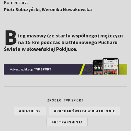
Komentarz:
Piotr Sobczyński, Weronika Nowakowska
B
ieg masowy (ze startu wspólnego) mężczyzn
na 15 km podczas biathlonowego Pucharu
Świata w słoweńskiej Pokljuce.
Pobierz aplikację
TVP SPORT
ŹRÓDŁO: TVP SPORT
#BIATHLON
#PUCHAR ŚWIATA W BIATHLONIE
#RETRANSMISJA