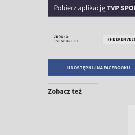
Pobierz aplikację
TVP SPO
ŹRÓDŁO:
#HEERENVEE
TVPSPORT.PL
UDOSTĘPNIJ NA FACEBOOKU
Zobacz też