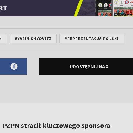
RT
N
#YARIN SHYOVITZ
#REPREZENTACJA POLSKI
UDOSTĘPNIJ NA X
PZPN stracił kluczowego sponsora