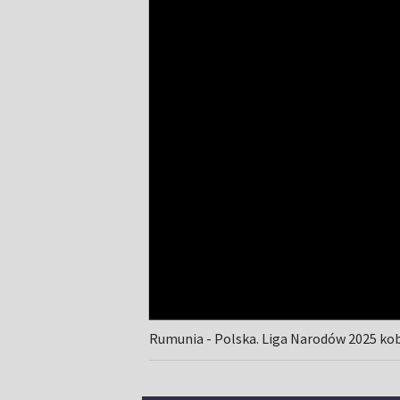
Rumunia - Polska. Liga Narodów 2025 ko