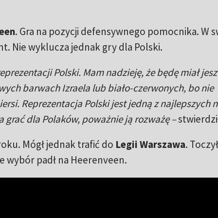
een
. Gra na pozycji defensywnego pomocnika. W 
nt. Nie wyklucza jednak gry dla Polski.
prezentacji Polski. Mam nadzieję, że będę miał jes
wych barwach Izraela lub biało-czerwonych, bo nie
ersi. Reprezentacja Polski jest jedną z najlepszych 
ja grać dla Polaków, poważnie ją rozważę –
stwierdzi
roku. Mógł jednak trafić do
Legii Warszawa
. Toczył
ie wybór padł na Heerenveen.