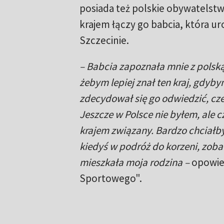
posiada też polskie obywatelst
krajem łączy go babcia, która uro
Szczecinie.
– Babcia zapoznała mnie z polską 
żebym lepiej znał ten kraj, gdyby
zdecydował się go odwiedzić, cz
Jeszcze w Polsce nie byłem, ale c
krajem związany. Bardzo chciałb
kiedyś w podróż do korzeni, zoba
mieszkała moja rodzina –
opowied
Sportowego".