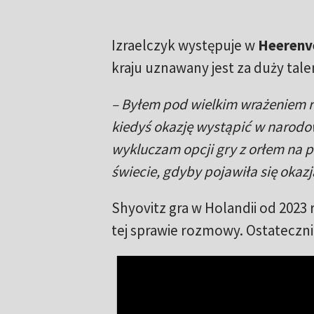
Izraelczyk występuje w
Heerenv
kraju uznawany jest za duży tale
– Byłem pod wielkim wrażeniem re
kiedyś okazję wystąpić w narodo
wykluczam opcji gry z orłem na pi
świecie, gdyby pojawiła się okaz
Shyovitz gra w Holandii od 2023 
tej sprawie rozmowy. Ostateczn