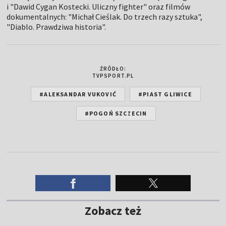
i "Dawid Cygan Kostecki. Uliczny fighter" oraz filmów
dokumentalnych: "Michał Cieślak. Do trzech razy sztuka",
"Diablo. Prawdziwa historia".
ŹRÓDŁO:
TVPSPORT.PL
#ALEKSANDAR VUKOVIĆ
#PIAST GLIWICE
#POGOŃ SZCZECIN
Zobacz też