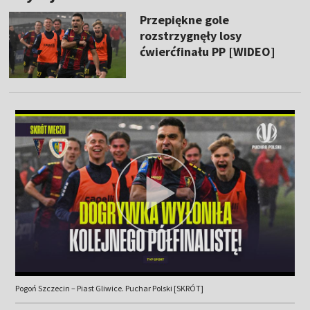
Przepiękne gole
rozstrzygnęły losy
ćwierćfinału PP [WIDEO]
Pogoń Szczecin – Piast Gliwice. Puchar Polski [SKRÓT]