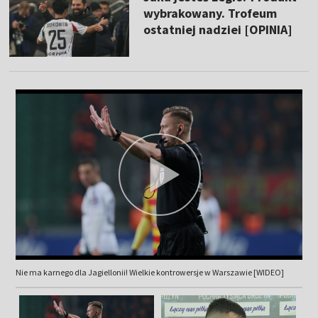
wybrakowany. Trofeum
ostatniej nadziei [OPINIA]
Nie ma karnego dla Jagiellonii! Wielkie kontrowersje w Warszawie [WIDEO]