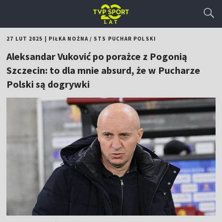
27 LUT 2025
|
PIŁKA NOŻNA
/
STS PUCHAR POLSKI
Aleksandar Vuković po porażce z Pogonią
Szczecin: to dla mnie absurd, że w Pucharze
Polski są dogrywki