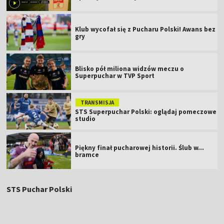
Klub wycofał się z Pucharu Polski! Awans bez
gry
Blisko pół miliona widzów meczu o
Superpuchar w TVP Sport
TRANSMISJA
STS Superpuchar Polski: oglądaj pomeczowe
studio
Piękny finał pucharowej historii. Ślub w...
bramce
STS Puchar Polski