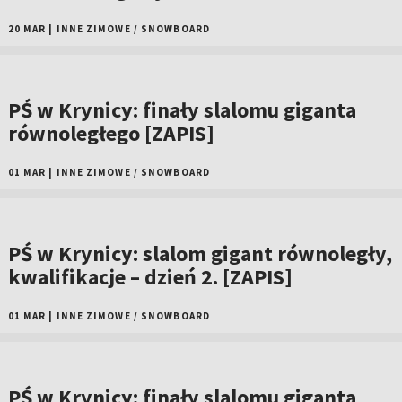
20 MAR
|
INNE ZIMOWE
/
SNOWBOARD
PŚ w Krynicy: finały slalomu giganta
równoległego [ZAPIS]
01 MAR
|
INNE ZIMOWE
/
SNOWBOARD
PŚ w Krynicy: slalom gigant równoległy,
kwalifikacje – dzień 2. [ZAPIS]
01 MAR
|
INNE ZIMOWE
/
SNOWBOARD
PŚ w Krynicy: finały slalomu giganta