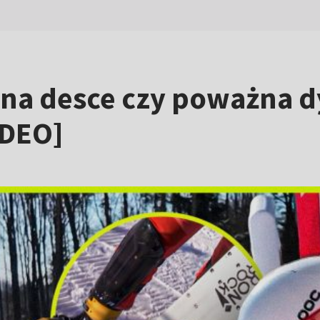
a desce czy poważna dy
IDEO]