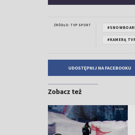
ŹRÓDŁO: TVP SPORT
#SNOWBOAR
#KAMERĄ TV
UDOSTĘPNIJ NA FACEBOOKU
Zobacz też