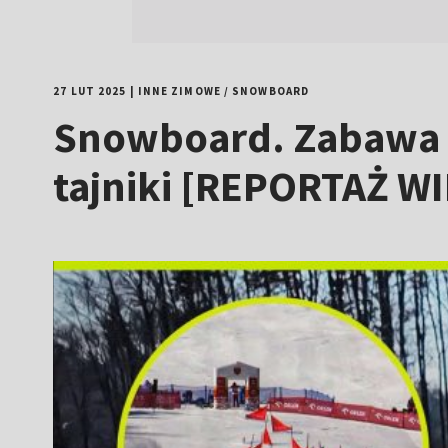
27 LUT 2025
|
INNE ZIMOWE
/
SNOWBOARD
Snowboard. Zabawa n
tajniki [REPORTAŻ W