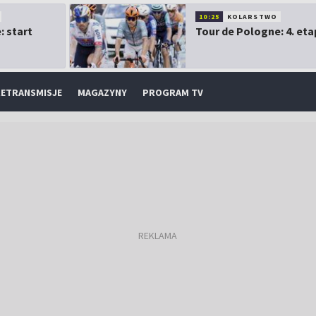
10:25
KOLARSTWO
: start
Tour de Pologne: 4. eta
ETRANSMISJE
MAGAZYNY
PROGRAM TV