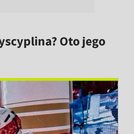
scyplina? Oto jego