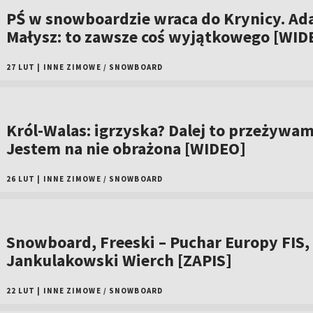
PŚ w snowboardzie wraca do Krynicy. A
Małysz: to zawsze coś wyjątkowego [WID
27 LUT
|
INNE ZIMOWE
/
SNOWBOARD
Król-Walas: igrzyska? Dalej to przeżywam
Jestem na nie obrażona [WIDEO]
26 LUT
|
INNE ZIMOWE
/
SNOWBOARD
Snowboard, Freeski – Puchar Europy FIS,
Jankulakowski Wierch [ZAPIS]
22 LUT
|
INNE ZIMOWE
/
SNOWBOARD