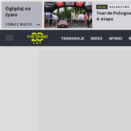
Oglądaj na
09:50
KOLARSTWO
Tour de Pologne
żywo
4. etapu
ZOBACZ WIĘCEJ
TRANSMISJE
WIDEO
WYNIKI
R