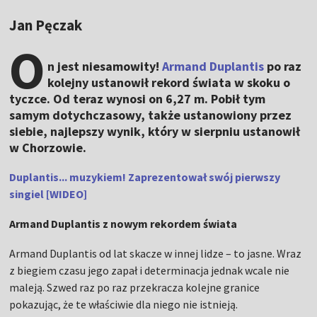
Jan Pęczak
O
n jest niesamowity!
Armand Duplantis
po raz
kolejny ustanowił rekord świata w skoku o
tyczce. Od teraz wynosi on 6,27 m. Pobił tym
samym dotychczasowy, także ustanowiony przez
siebie, najlepszy wynik, który w sierpniu ustanowił
w Chorzowie.
Duplantis... muzykiem! Zaprezentował swój pierwszy
singiel [WIDEO]
Armand Duplantis z nowym rekordem świata
Armand Duplantis od lat skacze w innej lidze – to jasne. Wraz
z biegiem czasu jego zapał i determinacja jednak wcale nie
maleją. Szwed raz po raz przekracza kolejne granice
pokazując, że te właściwie dla niego nie istnieją.