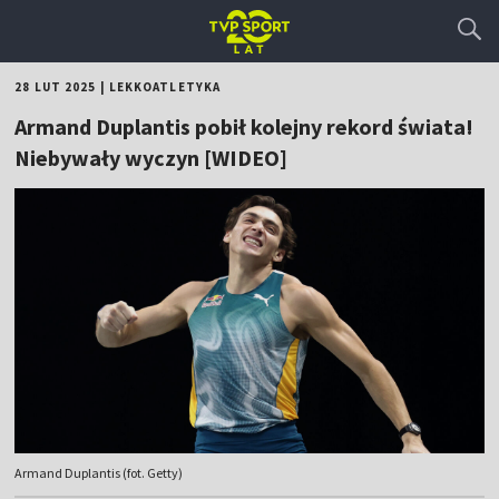
28 LUT 2025
|
LEKKOATLETYKA
Armand Duplantis pobił kolejny rekord świata!
Niebywały wyczyn [WIDEO]
Armand Duplantis (fot. Getty)