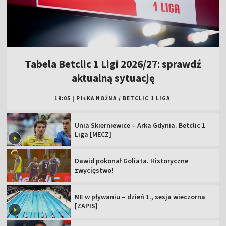
Tabela Betclic 1 Ligi 2026/27: sprawdź
aktualną sytuację
19:05
|
PIŁKA NOŻNA
/
BETCLIC 1 LIGA
Unia Skierniewice – Arka Gdynia. Betclic 1
Liga [MECZ]
Dawid pokonał Goliata. Historyczne
zwycięstwo!
ME w pływaniu – dzień 1., sesja wieczorna
[ZAPIS]