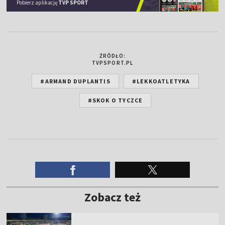
Pobierz aplikację
TVP SPORT
ŹRÓDŁO:
TVPSPORT.PL
#ARMAND DUPLANTIS
#LEKKOATLETYKA
#SKOK O TYCZCE
Zobacz też