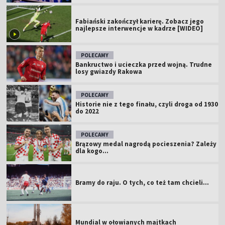
Fabiański zakończył karierę. Zobacz jego
najlepsze interwencje w kadrze [WIDEO]
POLECAMY
Bankructwo i ucieczka przed wojną. Trudne
losy gwiazdy Rakowa
POLECAMY
Historie nie z tego finału, czyli droga od 1930
do 2022
POLECAMY
Brązowy medal nagrodą pocieszenia? Zależy
dla kogo...
Bramy do raju. O tych, co też tam chcieli...
Mundial w ołowianych majtkach