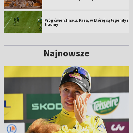
Próg ćwierćfinału. Faza, w której są legendy i
traumy
Najnowsze