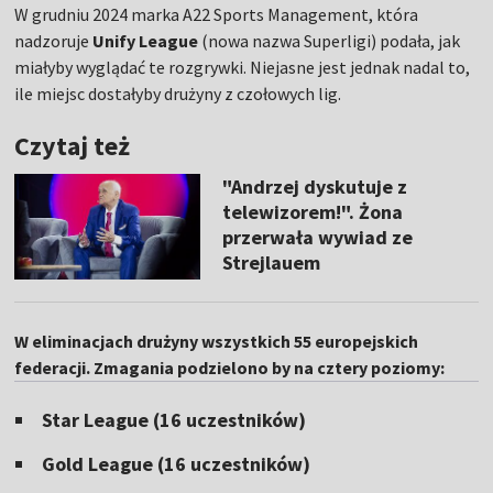
W grudniu 2024 marka A22 Sports Management, która
nadzoruje
Unify League
(nowa nazwa Superligi) podała, jak
miałyby wyglądać te rozgrywki. Niejasne jest jednak nadal to,
ile miejsc dostałyby drużyny z czołowych lig.
Czytaj też
"Andrzej dyskutuje z
telewizorem!". Żona
przerwała wywiad ze
Strejlauem
W eliminacjach drużyny wszystkich 55 europejskich
federacji. Zmagania podzielono by na cztery poziomy:
Star League (16 uczestników)
Gold League (16 uczestników)