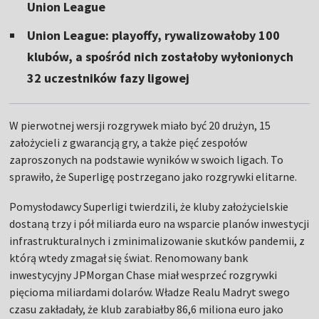
Union League
Union League: playoffy, rywalizowałoby 100
klubów, a spośród nich zostałoby wyłonionych
32 uczestników fazy ligowej
W pierwotnej wersji rozgrywek miało być 20 drużyn, 15
założycieli z gwarancją gry, a także pięć zespołów
zaproszonych na podstawie wyników w swoich ligach. To
sprawiło, że Superligę postrzegano jako rozgrywki elitarne.
Pomysłodawcy Superligi twierdzili, że kluby założycielskie
dostaną trzy i pół miliarda euro na wsparcie planów inwestycji
infrastrukturalnych i zminimalizowanie skutków pandemii, z
którą wtedy zmagał się świat. Renomowany bank
inwestycyjny JPMorgan Chase miał wesprzeć rozgrywki
pięcioma miliardami dolarów. Władze Realu Madryt swego
czasu zakładały, że klub zarabiałby 86,6 miliona euro jako