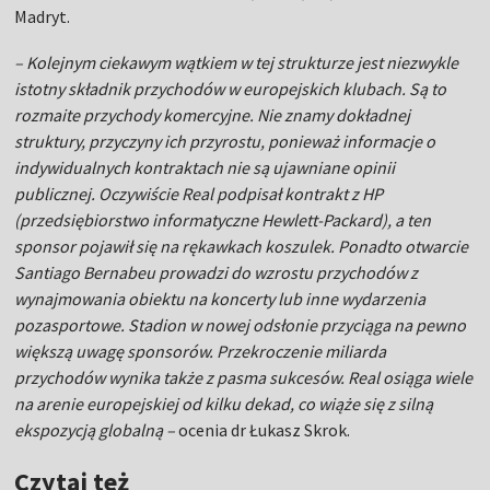
Madryt.
– Kolejnym ciekawym wątkiem w tej strukturze jest niezwykle
istotny składnik przychodów w europejskich klubach. Są to
rozmaite przychody komercyjne. Nie znamy dokładnej
struktury, przyczyny ich przyrostu, ponieważ informacje o
indywidualnych kontraktach nie są ujawniane opinii
publicznej. Oczywiście Real podpisał kontrakt z HP
(przedsiębiorstwo informatyczne Hewlett-Packard), a ten
sponsor pojawił się na rękawkach koszulek. Ponadto otwarcie
Santiago Bernabeu prowadzi do wzrostu przychodów z
wynajmowania obiektu na koncerty lub inne wydarzenia
pozasportowe. Stadion w nowej odsłonie przyciąga na pewno
większą uwagę sponsorów. Przekroczenie miliarda
przychodów wynika także z pasma sukcesów. Real osiąga wiele
na arenie europejskiej od kilku dekad, co wiąże się z silną
ekspozycją globalną –
ocenia dr Łukasz Skrok.
Czytaj też