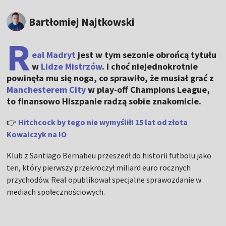
Bartłomiej Najtkowski
R
eal Madryt
jest w tym sezonie obrońcą tytułu
w
Lidze Mistrzów
. I choć niejednokrotnie
powinęła mu się noga, co sprawiło, że musiał grać z
Manchesterem City
w play-off Champions League,
to finansowo Hiszpanie radzą sobie znakomicie.
👉
Hitchcock by tego nie wymyślił! 15 lat od złota
Kowalczyk na IO
Klub z Santiago Bernabeu przeszedł do historii futbolu jako
ten, który pierwszy przekroczył miliard euro rocznych
przychodów. Real opublikował specjalne sprawozdanie w
mediach społecznościowych.