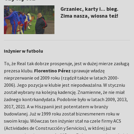
Grzaniec, karty i... bieg.
Zima nasza, wiosna też!
Inżynier w futbolu
To, że Real tak dobrze prosperuje, jest w dużej mierze zasługą
prezesa klubu.
Florentino Pérez
sprawuje władzę
nieprzerwanie od 2009 roku (rządził także w latach 2000-
2006). Jego pozycja w klubie jest niepodważalna. W styczniu
został wybrany na kolejną kadencję. Znamienne, że nie miał
żadnego kontrkandydata. Podobnie było w latach 2009, 2013,
2017, 2021. A w Hiszpanii jest potentatem w branży
budowlanej. Już w 1999 roku został biznesmenem roku w
swoim kraju. Wówczas ten inżynier stał na czele firmy ACS
(Actividades de Construcción y Servicios), w której już w