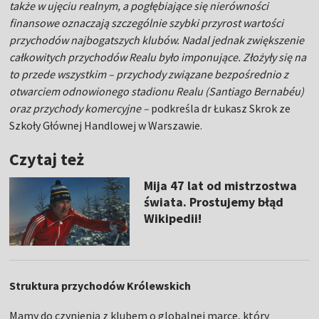
także w ujęciu realnym, a pogłębiające się nierówności
finansowe oznaczają szczególnie szybki przyrost wartości
przychodów najbogatszych klubów. Nadal jednak zwiększenie
całkowitych przychodów Realu było imponujące. Złożyły się na
to przede wszystkim – przychody związane bezpośrednio z
otwarciem odnowionego stadionu Realu (Santiago Bernabéu)
oraz przychody komercyjne –
podkreśla dr Łukasz Skrok ze
Szkoły Głównej Handlowej w Warszawie.
Czytaj też
Mija 47 lat od mistrzostwa
świata. Prostujemy błąd
Wikipedii!
Struktura przychodów Królewskich
Mamy do czynienia z klubem o globalnej marce, który