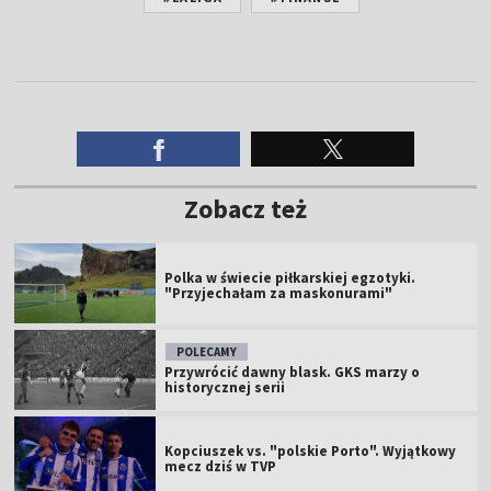
Zobacz też
Polka w świecie piłkarskiej egzotyki.
"Przyjechałam za maskonurami"
POLECAMY
Przywrócić dawny blask. GKS marzy o
historycznej serii
Kopciuszek vs. "polskie Porto". Wyjątkowy
mecz dziś w TVP