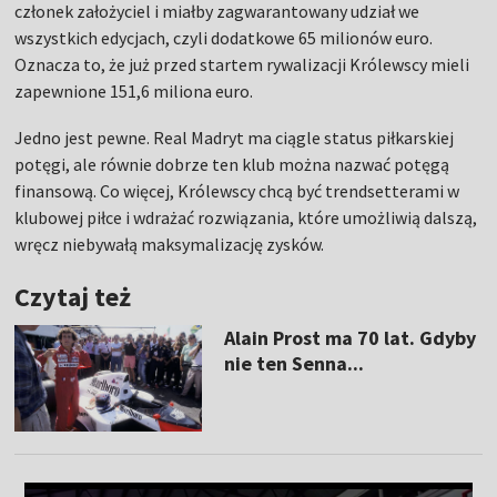
członek założyciel i miałby zagwarantowany udział we
wszystkich edycjach, czyli dodatkowe 65 milionów euro.
Oznacza to, że już przed startem rywalizacji Królewscy mieli
zapewnione 151,6 miliona euro.
Jedno jest pewne. Real Madryt ma ciągle status piłkarskiej
potęgi, ale równie dobrze ten klub można nazwać potęgą
finansową. Co więcej, Królewscy chcą być trendsetterami w
klubowej piłce i wdrażać rozwiązania, które umożliwią dalszą,
wręcz niebywałą maksymalizację zysków.
Czytaj też
Alain Prost ma 70 lat. Gdyby
nie ten Senna...