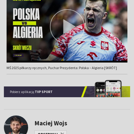
MŚ 2025 piłkarzy ręcznych, Puchar Prezydenta: Polska – Algieria [SKRÓT]
Pobierz aplikację
TVP SPORT
Maciej Wojs