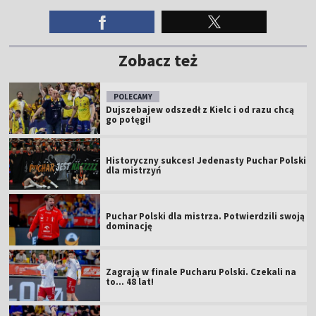
Zobacz też
POLECAMY
Dujszebajew odszedł z Kielc i od razu chcą
go potęgi!
Historyczny sukces! Jedenasty Puchar Polski
dla mistrzyń
Puchar Polski dla mistrza. Potwierdzili swoją
dominację
Zagrają w finale Pucharu Polski. Czekali na
to... 48 lat!