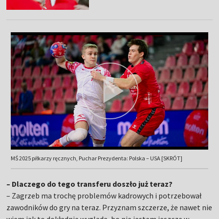
MŚ 2025 piłkarzy ręcznych, Puchar Prezydenta: Polska – USA [SKRÓT]
– Dlaczego do tego transferu doszło już teraz?
– Zagrzeb ma trochę problemów kadrowych i potrzebował
zawodników do gry na teraz. Przyznam szczerze, że nawet nie