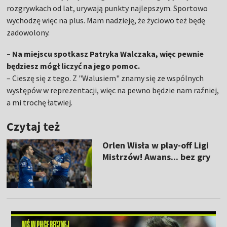
rozgrywkach od lat, urywają punkty najlepszym. Sportowo
wychodzę więc na plus. Mam nadzieję, że życiowo też będę
zadowolony.
– Na miejscu spotkasz Patryka Walczaka, więc pewnie
będziesz mógł liczyć na jego pomoc.
– Cieszę się z tego. Z "Walusiem" znamy się ze wspólnych
występów w reprezentacji, więc na pewno będzie nam raźniej,
a mi trochę łatwiej.
Czytaj też
Orlen Wisła w play-off Ligi
Mistrzów! Awans... bez gry