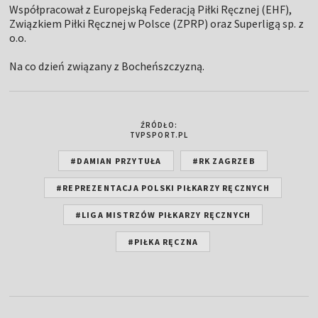
Współpracował z Europejską Federacją Piłki Ręcznej (EHF),
Związkiem Piłki Ręcznej w Polsce (ZPRP) oraz Superligą sp. z
o.o.
Na co dzień związany z Bocheńszczyzną.
ŹRÓDŁO:
TVPSPORT.PL
#DAMIAN PRZYTUŁA
#RK ZAGRZEB
#REPREZENTACJA POLSKI PIŁKARZY RĘCZNYCH
#LIGA MISTRZÓW PIŁKARZY RĘCZNYCH
#PIŁKA RĘCZNA