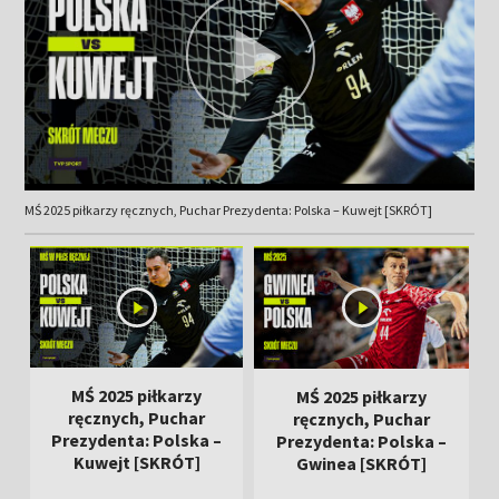
MŚ 2025 piłkarzy ręcznych, Puchar Prezydenta: Polska – Kuwejt [SKRÓT]
MŚ 2025 piłkarzy
MŚ 2025 piłkarzy
ręcznych, Puchar
ręcznych, Puchar
Prezydenta: Polska –
Prezydenta: Polska –
Kuwejt [SKRÓT]
Gwinea [SKRÓT]