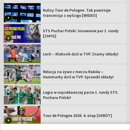
Kulisy Tour de Pologne. Tak powstaje
transmisja z wyścigu [WIDEO]
STS Puchar Polski: losowanie par 1. rundy
[ZAPIS]
Lech – Klaksvik dziś w TVP. Znamy składy!
Relacja na żywo z meczu Raków –
Hammarby dziś w TVP. Sprawdź składy!
Legia w najciekawszej parze 1. rundy STS
Pucharu Polski!
Tour de Pologne 2026: 4. etap [SKRÓT]