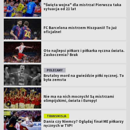
"Święta wojna" dla mistrza! Pierwsza taka
sytuacja od 21 lat
FC Barcelona mistrzem Hiszpanii! To już
oficjalne!
Oto najlepsi piłkarz i piłkarka ręczna świata.
Zaskoczenia? Brak
POLECAMY
Brutalny mord na gwieździe piłki ręcznej. To
była zemsta
Nie ma na nich mocnych! Są mistrzami
olimpijskimi, świata i Europy!
TRANSMISJA
Dania czy Niemcy? Oglądaj finał ME piłkarzy
ręcznych w TVP!