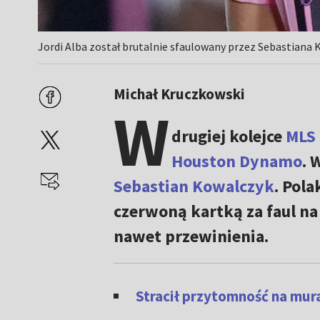
Jordi Alba został brutalnie sfaulowany przez Sebastiana
Michał Kruczkowski
W
drugiej kolejce
MLS
Houston Dynamo
. 
Sebastian Kowalczyk
. Pola
czerwoną kartką za faul n
nawet przewinienia.
Stracił przytomność na mur