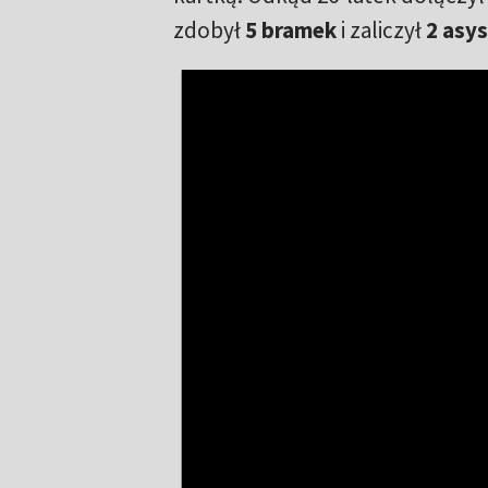
zdobył
5 bramek
i zaliczył
2 asy