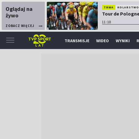
Oglądaj na
TRWA
KOLARSTW
Tour de Pologne:
żywo
11:10
ZOBACZ WIĘCEJ
TRANSMISJE
WIDEO
WYNIKI
R