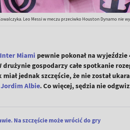
 Kowalczyka. Leo Messi w meczu przeciwko Houston Dynamo nie wyst
Inter Miami
pewnie pokonał na wyjeździe 
W drużynie gospodarzy całe spotkanie roze
k miał jednak szczęście, że nie został ukar
a
Jordim Albie
. Co więcej, sędzia nie odgwi
awie. Na szczęście może wrócić do gry