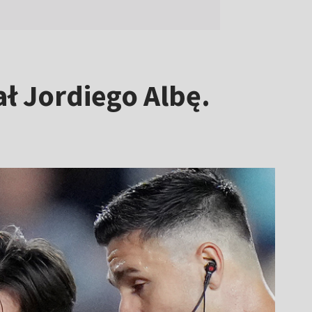
ł Jordiego Albę.