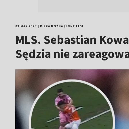
03 MAR 2025
|
PIŁKA NOŻNA
/
INNE LIGI
MLS. Sebastian Kowal
Sędzia nie zareagow