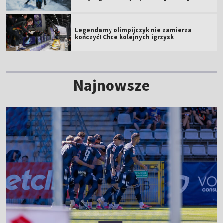
Legendarny olimpijczyk nie zamierza
kończyć! Chce kolejnych igrzysk
Najnowsze