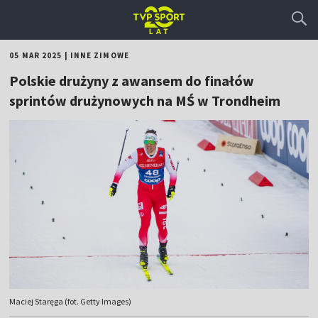
05 MAR 2025
|
INNE ZIMOWE
Polskie drużyny z awansem do finałów
sprintów drużynowych na MŚ w Trondheim
Maciej Staręga (fot. Getty Images)