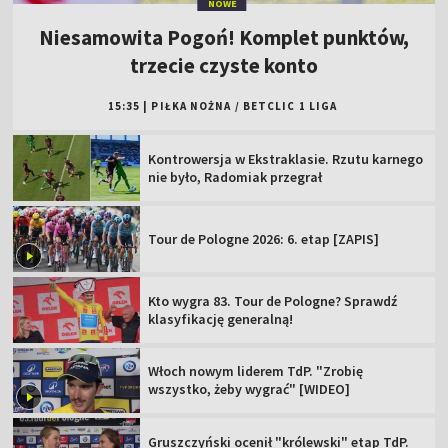
NOWE
Niesamowita Pogoń! Komplet punktów,
trzecie czyste konto
15:35
|
PIŁKA NOŻNA
/
BETCLIC 1 LIGA
Kontrowersja w Ekstraklasie. Rzutu karnego
nie było, Radomiak przegrał
Tour de Pologne 2026: 6. etap [ZAPIS]
Kto wygra 83. Tour de Pologne? Sprawdź
klasyfikację generalną!
Włoch nowym liderem TdP. "Zrobię
wszystko, żeby wygrać" [WIDEO]
Gruszczyński ocenił "królewski" etap TdP.