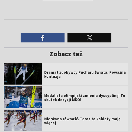
Zobacz też
Dramat zdobywcy Pucharu Świata. Poważna
kontuzja
Medalista olimpijski zmienia dyscyplinę! To
skutek decyzji MKOl
Nierówna równość. Teraz to kobiety mają
więcej