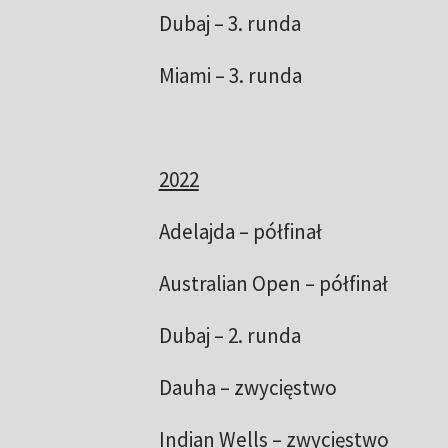
Dubaj – 3. runda
Miami – 3. runda
2022
Adelajda – półfinał
Australian Open – półfinał
Dubaj – 2. runda
Dauha – zwycięstwo
Indian Wells – zwycięstwo