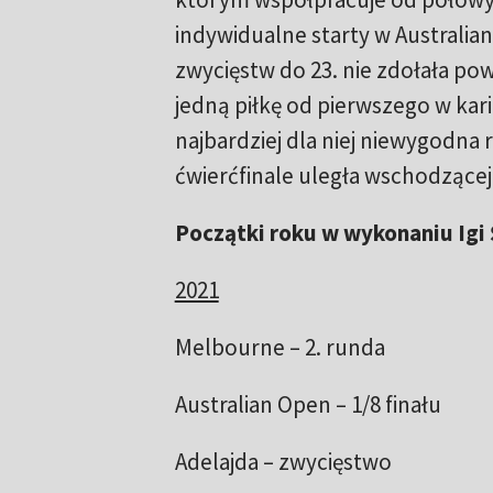
indywidualne starty w Australian
zwycięstw do 23. nie zdołała po
jedną piłkę od pierwszego w kari
najbardziej dla niej niewygodna
ćwierćfinale uległa wschodzącej 
Początki roku w wykonaniu Igi
2021
Melbourne – 2. runda
Australian Open – 1/8 finału
Adelajda – zwycięstwo