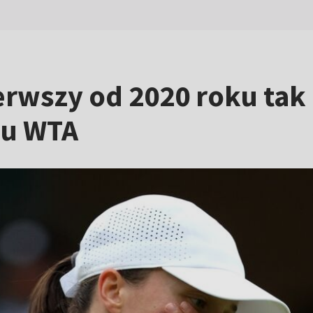
ierwszy od 2020 roku tak
ju WTA