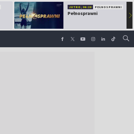
JUTRO, 06:20
PEŁNOSPRAWNI
Pełnosprawni
▶