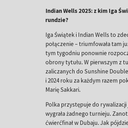
Indian Wells 2025: z kim Iga Świ
rundzie?
Iga Świątek i Indian Wells to z
połączenie – triumfowała tam ju
tym tygodniu ponownie rozpocz
obrony tytułu. W pierwszym z t
zaliczanych do Sunshine Double
i 2024 roku za każdym razem pok
Marię Sakkari.
Polka przystępuje do rywalizacji
wygrała żadnego turnieju. Zanoto
ćwierćfinał w Dubaju. Jak pójdzi