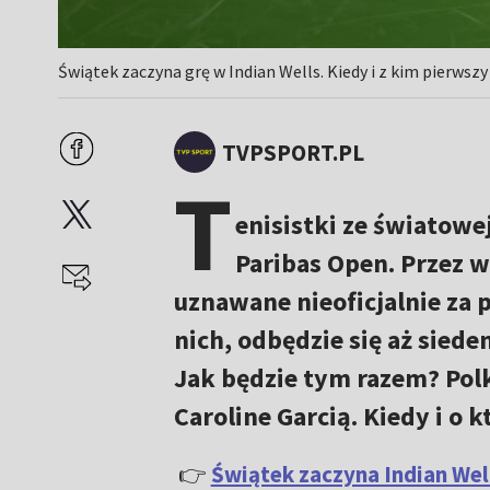
Świątek zaczyna grę w Indian Wells. Kiedy i z kim pierwszy
TVPSPORT.PL
T
enisistki ze światowe
Paribas Open. Przez w
uznawane nieoficjalnie za 
nich, odbędzie się aż sied
Jak będzie tym razem? Polk
Caroline Garcią. Kiedy i o 
👉
Świątek zaczyna Indian Wel