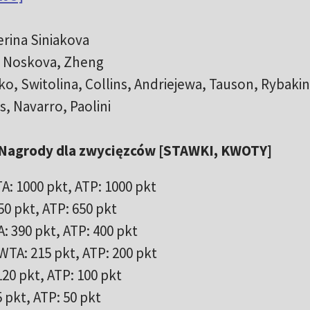
erina Siniakova
k, Noskova, Zheng
nko, Switolina, Collins, Andriejewa, Tauson, Rybaki
s, Navarro, Paolini
. Nagrody dla zwycięzców [STAWKI, KWOTY]
A: 1000 pkt, ATP: 1000 pkt
50 pkt, ATP: 650 pkt
A: 390 pkt, ATP: 400 pkt
 WTA: 215 pkt, ATP: 200 pkt
120 pkt, ATP: 100 pkt
 pkt, ATP: 50 pkt