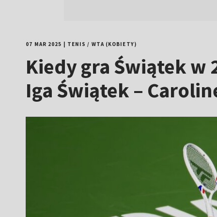
07 MAR 2025
|
TENIS
/
WTA (KOBIETY)
Kiedy gra Świątek w 2
Iga Świątek – Carolin