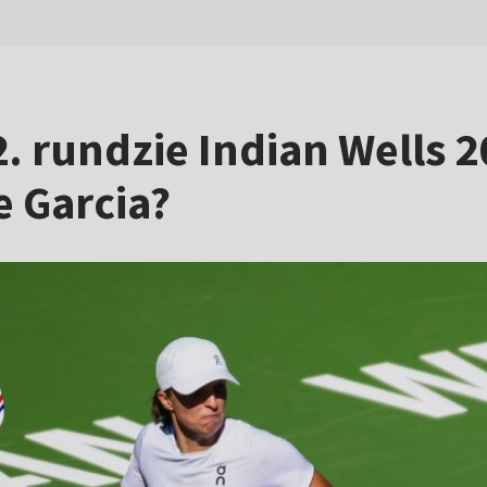
. rundzie Indian Wells 
e Garcia?