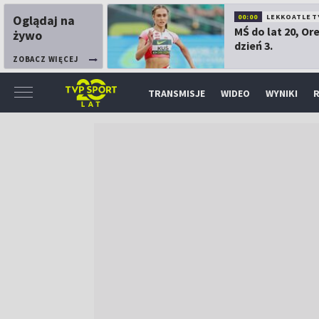
Oglądaj na
00:00
LEKKOATLET
MŚ do lat 20, Or
żywo
dzień 3.
ZOBACZ WIĘCEJ
TRANSMISJE
WIDEO
WYNIKI
R