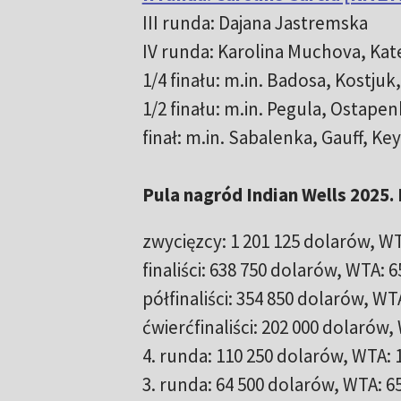
III runda: Dajana Jastremska
IV runda: Karolina Muchova, Kat
1/4 finału: m.in. Badosa, Kostju
1/2 finału: m.in. Pegula, Ostape
finał: m.in. Sabalenka, Gauff, Key
Pula nagród Indian Wells 2025
zwycięzcy: 1 201 125 dolarów, WT
finaliści: 638 750 dolarów, WTA: 6
półfinaliści: 354 850 dolarów, WT
ćwierćfinaliści: 202 000 dolarów,
4. runda: 110 250 dolarów, WTA: 
3. runda: 64 500 dolarów, WTA: 65