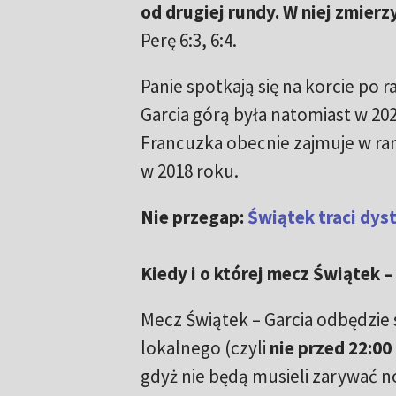
od drugiej rundy. W niej zmierzy
Perę 6:3, 6:4.
Panie spotkają się na korcie po 
Garcia górą była natomiast w 202
Francuzka obecnie zajmuje w rank
w 2018 roku.
Nie przegap:
Świątek traci dys
Kiedy i o której mecz Świątek –
Mecz Świątek – Garcia odbędzie 
lokalnego (czyli
nie przed 22:00
gdyż nie będą musieli zarywać n