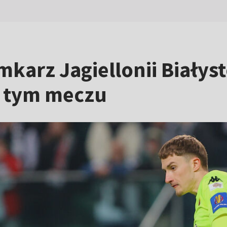
amkarz Jagiellonii Biały
 tym meczu