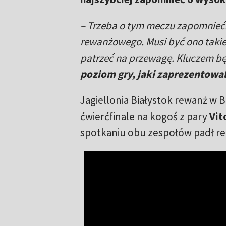
– Trzeba o tym meczu zapomnieć.
rewanżowego. Musi być ono taki
patrzeć na przewagę. Kluczem b
poziom gry, jaki zaprezentowa
Jagiellonia Białystok rewanż w B
ćwierćfinale na kogoś z pary
Vit
spotkaniu obu zespołów padł rem