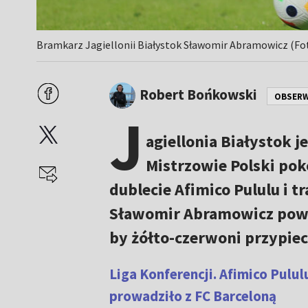
Bramkarz Jagiellonii Białystok Sławomir Abramowicz (Fo
Robert Bońkowski
OBSER
J
agiellonia Białystok je
Mistrzowie Polski pok
dublecie Afimico Pululu i 
Sławomir Abramowicz powie
by żółto-czerwoni przypie
Liga Konferencji. Afimico Pulu
prowadziło z FC Barceloną