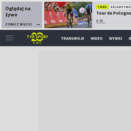
Oglądaj na
TRWA
KOLARSTW
Tour de Pologne:
żywo
9:30
ZOBACZ WIĘCEJ
TRANSMISJE
WIDEO
WYNIKI
R