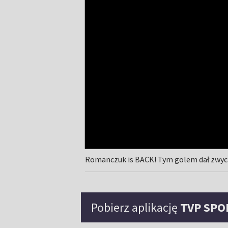
Romanczuk is BACK! Tym golem dał zwyc
Pobierz aplikację
TVP SPO