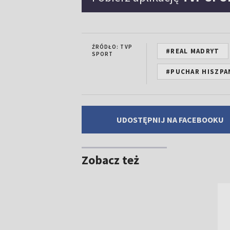
ŹRÓDŁO: TVP
#REAL MADRYT
SPORT
#PUCHAR HISZPA
UDOSTĘPNIJ NA FACEBOOKU
Zobacz też