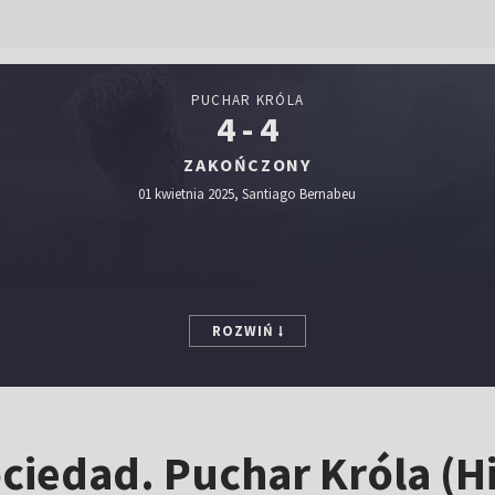
PUCHAR KRÓLA
4 - 4
ZAKOŃCZONY
01 kwietnia 2025, Santiago Bernabeu
ROZWIŃ
ciedad. Puchar Króla (Hi