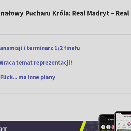
ałowy Pucharu Króla: Real Madryt – Real
ansmisji i terminarz 1/2 finału
 Wraca temat reprezentacji!
lick... ma inne plany
RT