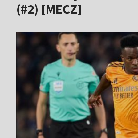
(#2) [MECZ]