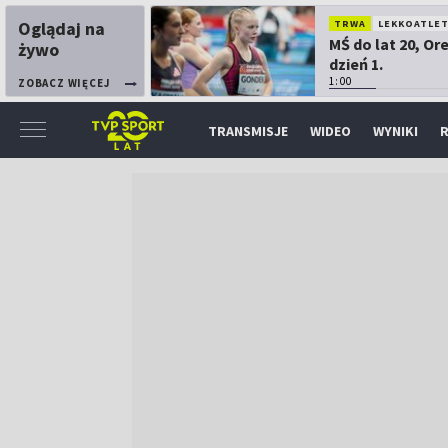
Oglądaj na
TRWA
LEKKOATLE
MŚ do lat 20, Or
żywo
dzień 1.
1:00
ZOBACZ WIĘCEJ
TRANSMISJE
WIDEO
WYNIKI
R