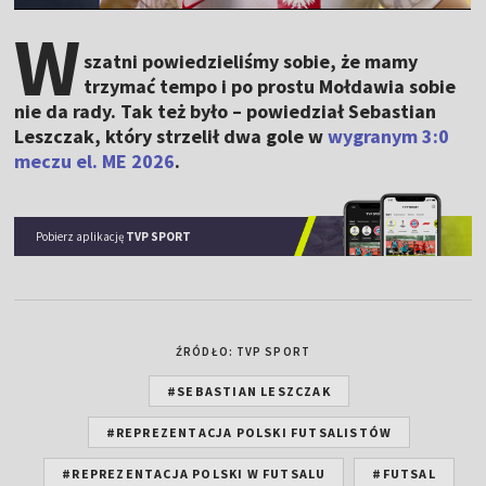
W
szatni powiedzieliśmy sobie, że mamy
trzymać tempo i po prostu Mołdawia sobie
nie da rady. Tak też było – powiedział Sebastian
Leszczak, który strzelił dwa gole w
wygranym 3:0
meczu el. ME 2026
.
Pobierz aplikację
TVP SPORT
ŹRÓDŁO: TVP SPORT
#SEBASTIAN LESZCZAK
#REPREZENTACJA POLSKI FUTSALISTÓW
#REPREZENTACJA POLSKI W FUTSALU
#FUTSAL