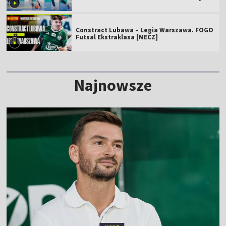
[MECZ]
Constract Lubawa – Legia Warszawa. FOGO
Futsal Ekstraklasa [MECZ]
Najnowsze