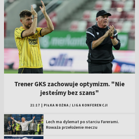
Trener GKS zachowuje optymizm. "Nie
jesteśmy bez szans"
21:17
|
PIŁKA NOŻNA
/
LIGA KONFERENCJI
Lech ma dylemat po starciu Farerami.
Roważa przełożenie meczu