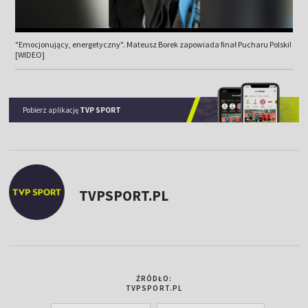
"Emocjonujący, energetyczny". Mateusz Borek zapowiada finał Pucharu Polski!
[WIDEO]
Pobierz aplikację
TVP SPORT
TVPSPORT.PL
ŹRÓDŁO:
TVPSPORT.PL