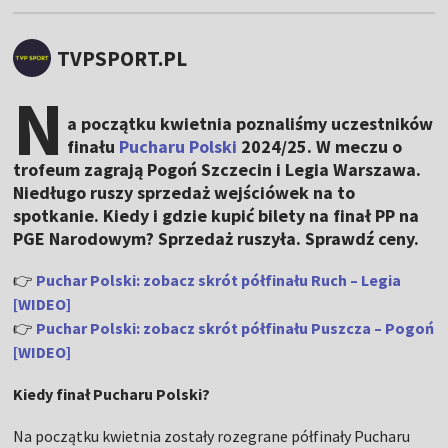
TVPSPORT.PL
N
a początku kwietnia poznaliśmy uczestników
finału
Pucharu Polski
2024/25. W meczu o
trofeum zagrają Pogoń Szczecin i Legia Warszawa.
Niedługo ruszy sprzedaż wejściówek na to
spotkanie. Kiedy i gdzie kupić bilety na finał PP na
PGE Narodowym? Sprzedaż ruszyła. Sprawdź ceny.
👉
Puchar Polski: zobacz skrót półfinału Ruch – Legia
[WIDEO]
👉
Puchar Polski: zobacz skrót półfinału Puszcza – Pogoń
[WIDEO]
Kiedy finał Pucharu Polski?
Na początku kwietnia zostały rozegrane półfinały Pucharu