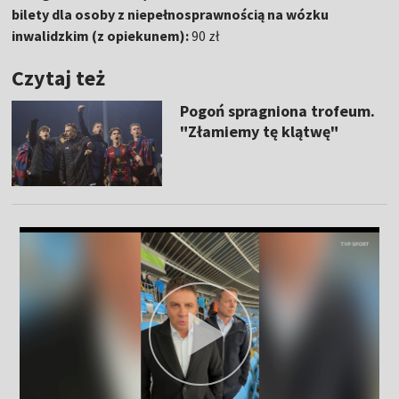
bilety dla osoby z niepełnosprawnością na wózku
inwalidzkim (z opiekunem):
90 zł
Czytaj też
Pogoń spragniona trofeum.
"Złamiemy tę klątwę"