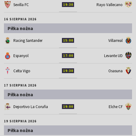
Sevilla FC
Rayo Vallecano
19:30
16 SIERPNIA 2026
Piłka nożna
Racing Santander
Villarreal
15:00
Espanyol
Levante UD
17:00
Celta Vigo
Osasuna
19:30
17 SIERPNIA 2026
Piłka nożna
Deportivo La Coruña
Elche CF
19:00
19 SIERPNIA 2026
Piłka nożna