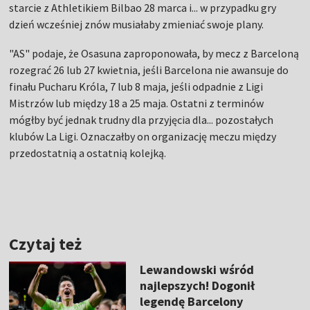
starcie z Athletikiem Bilbao 28 marca i... w przypadku gry
dzień wcześniej znów musiałaby zmieniać swoje plany.
"AS" podaje, że Osasuna zaproponowała, by mecz z Barceloną
rozegrać 26 lub 27 kwietnia, jeśli Barcelona nie awansuje do
finału Pucharu Króla, 7 lub 8 maja, jeśli odpadnie z Ligi
Mistrzów lub między 18 a 25 maja. Ostatni z terminów
mógłby być jednak trudny dla przyjęcia dla... pozostałych
klubów La Ligi. Oznaczałby on organizację meczu między
przedostatnią a ostatnią kolejką.
Czytaj też
Lewandowski wśród
najlepszych! Dogonił
legendę Barcelony