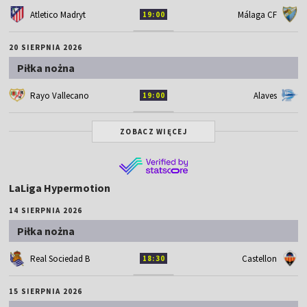
Atletico Madryt
Málaga CF
19:00
20 SIERPNIA 2026
Piłka nożna
Rayo Vallecano
Alaves
19:00
ZOBACZ WIĘCEJ
LaLiga Hypermotion
14 SIERPNIA 2026
Piłka nożna
Real Sociedad B
Castellon
18:30
15 SIERPNIA 2026