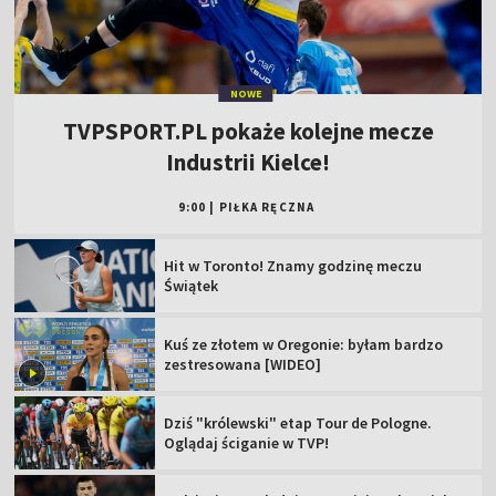
NOWE
TVPSPORT.PL pokaże kolejne mecze
Industrii Kielce!
9:00
|
PIŁKA RĘCZNA
Hit w Toronto! Znamy godzinę meczu
Świątek
Kuś ze złotem w Oregonie: byłam bardzo
zestresowana [WIDEO]
Dziś "królewski" etap Tour de Pologne.
Oglądaj ściganie w TVP!