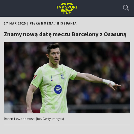
17 MAR 2025
|
PIŁKA NOŻNA
/
HISZPANIA
Znamy nową datę meczu Barcelony z Osasuną
Robert Lewandowski (fot. Getty Images)