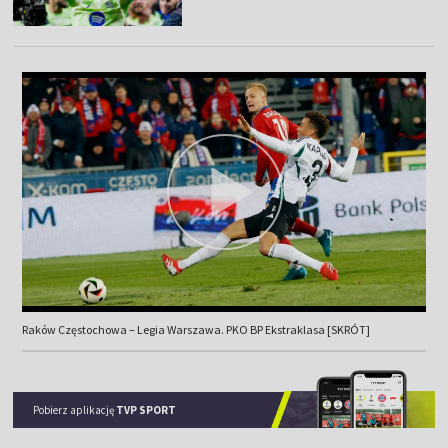
Raków Częstochowa – Legia Warszawa. PKO BP Ekstraklasa [SKRÓT]
Pobierz aplikację
TVP SPORT