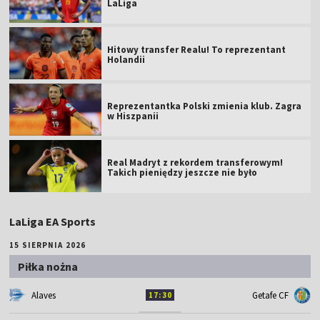
LaLiga
Hitowy transfer Realu! To reprezentant
Holandii
Reprezentantka Polski zmienia klub. Zagra
w Hiszpanii
Real Madryt z rekordem transferowym!
Takich pieniędzy jeszcze nie było
LaLiga EA Sports
15 SIERPNIA 2026
Piłka nożna
Alaves
Getafe CF
17:30