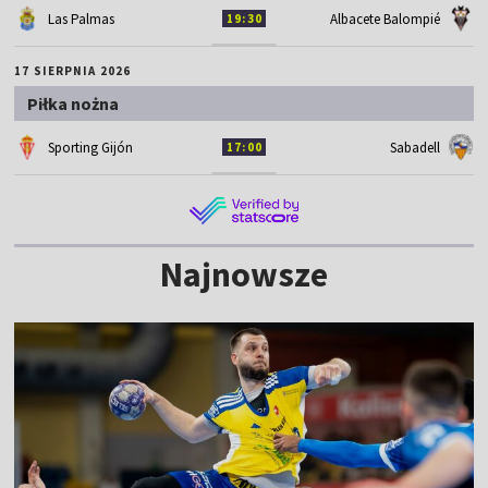
Las Palmas
Albacete Balompié
19:30
17 SIERPNIA 2026
Piłka nożna
Sporting Gijón
Sabadell
17:00
Najnowsze