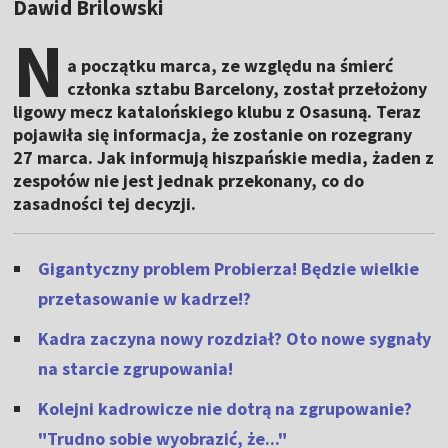
Dawid Brilowski
N
a początku marca, ze względu na śmierć
członka sztabu Barcelony, został przełożony
ligowy mecz katalońskiego klubu z Osasuną. Teraz
pojawiła się informacja, że zostanie on rozegrany
27 marca. Jak informują hiszpańskie media, żaden z
zespołów nie jest jednak przekonany, co do
zasadności tej decyzji.
Gigantyczny problem Probierza! Będzie wielkie
przetasowanie w kadrze!?
Kadra zaczyna nowy rozdział? Oto nowe sygnały
na starcie zgrupowania!
Kolejni kadrowicze nie dotrą na zgrupowanie?
"Trudno sobie wyobrazić, że..."