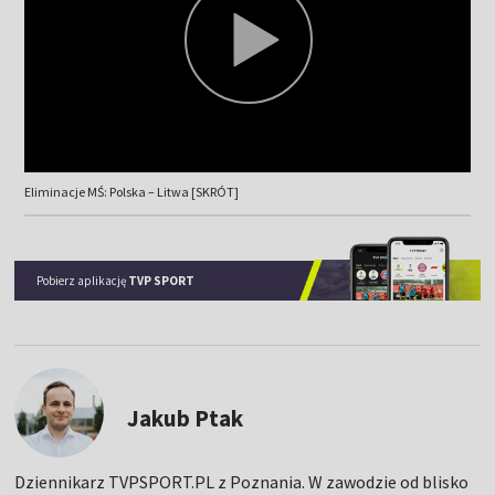
Eliminacje MŚ: Polska – Litwa [SKRÓT]
Pobierz aplikację
TVP SPORT
Jakub Ptak
Dziennikarz TVPSPORT.PL z Poznania. W zawodzie od blisko