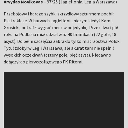
Arvydas Novikovas
– 97/25 (Jagiellonia, Legia Warszawa)
Przebojowy i bardzo szybki skrzydłowy szturmem podbił
Ekstraklasę. W barwach Jagiellonii, niczym kiedyś Kamil
Grosicki, potrafił wygrać mecz w pojedynkę. Przez dwa i pół
roku na Podlasiu miał udział w aż 40 bramkach (22 gole, 18
asyst). Do pełni szczęścia zabrakło tylko mistrzostwa Polski.
Tytuł zdobył w Legii Warszawa, ale akurat tam nie spełnił
wysokich oczekiwań (cztery gole, pięć asyst). Niedawno
dołączył do pierwszoligowego FK Riterai.