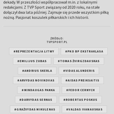
dekady. W przeszłości współpracował m.in. z lokalnymi
redakcjami. Z TVP Sport związany od 2020 roku, na stałe
dołączył dwa lata później. Zajmuje się przede wszystkim piłką
nożną. Pasjonat koszulek piłkarskich i ich historii.
ŹRÓDŁO:
TVPSPORT.PL
#REPREZENTACJA LITWY
#PKO BP EKSTRAKLASA
#EMILIJUS ZUBAS
#TOMAS ŻVIRGZDAUSKAS
#ANDRIUS SKERLA
#VIDAS ALUNDERIS
#ARVYDAS NOVIKOVAS
#AIDAS PREIKSAITIS
#MINDAUGAS PANKA
#FEDOR CERNYCH
#DARVYDAS SERNAS
#ROBERTAS POSKUS
#GRAŻVYDAS MIKULENAS
#VALDAS IVANAUSKAS