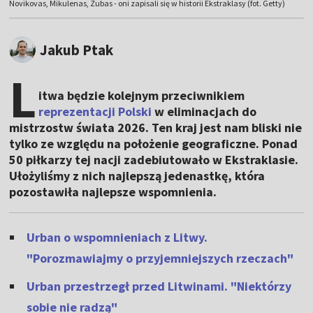
Novikovas, Mikulenas, Zubas - oni zapisali się w historii Ekstraklasy (fot. Getty)
Jakub Ptak
L
itwa będzie kolejnym przeciwnikiem
reprezentacji Polski
w eliminacjach do
mistrzostw świata 2026. Ten kraj jest nam bliski nie
tylko ze względu na położenie geograficzne. Ponad
50 piłkarzy tej nacji zadebiutowało w Ekstraklasie.
Ułożyliśmy z nich najlepszą jedenastkę, która
pozostawiła najlepsze wspomnienia.
Urban o wspomnieniach z Litwy.
"Porozmawiajmy o przyjemniejszych rzeczach"
Urban przestrzegł przed Litwinami. "Niektórzy
sobie nie radzą"