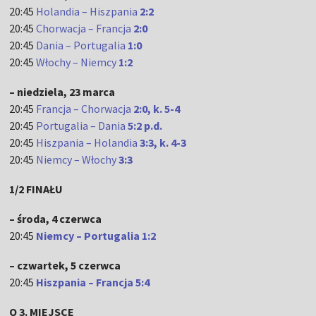
20:45
Holandia – Hiszpania
2:2
20:45
Chorwacja – Francja
2:0
20:45
Dania – Portugalia
1:0
20:45
Włochy – Niemcy
1:2
– niedziela, 23 marca
20:45
Francja – Chorwacja
2:0, k. 5-4
20:45
Portugalia – Dania
5:2 p.d.
20:45
Hiszpania – Holandia
3:3, k. 4-3
20:45
Niemcy – Włochy
3:3
1/2 FINAŁU
– środa, 4 czerwca
20:45
Niemcy – Portugalia 1:2
– czwartek, 5 czerwca
20:45
Hiszpania – Francja 5:4
O 3. MIEJSCE