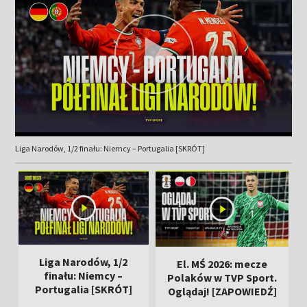
Liga Narodów, 1/2 finału: Niemcy – Portugalia [SKRÓT]
Liga Narodów, 1/2
El. MŚ 2026: mecze
finału: Niemcy –
Polaków w TVP Sport.
Portugalia [SKRÓT]
Oglądaj! [ZAPOWIEDŹ]