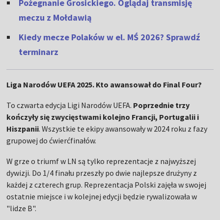
Pożegnanie Grosickiego. Oglądaj transmisję
meczu z Mołdawią
Kiedy mecze Polaków w el. MŚ 2026? Sprawdź
terminarz
Liga Narodów UEFA 2025. Kto awansował do Final Four?
To czwarta edycja Ligi Narodów UEFA.
Poprzednie trzy
kończyły się zwycięstwami kolejno Francji, Portugalii i
Hiszpanii
. Wszystkie te ekipy awansowały w 2024 roku z fazy
grupowej do ćwierćfinałów.
W grze o triumf w LN są tylko reprezentacje z najwyższej
dywizji. Do 1/4 finału przeszły po dwie najlepsze drużyny z
każdej z czterech grup. Reprezentacja Polski zajęła w swojej
ostatnie miejsce i w kolejnej edycji będzie rywalizowała w
"lidze B".