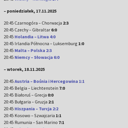
– poniedziałek, 17.11.2025
20:45 Czarnogóra – Chorwacja
2:3
20:45 Czechy – Gibraltar
6:0
20:45
Holandia – Litwa 4:0
20:45 Irlandia Północna – Luksemburg
1:0
20:45
Malta – Polska 2:3
20:45
Niemcy – Słowacja 6:0
– wtorek, 18.11.2025
20:45
Austria – Bośnia i Hercegowina 1:1
20:45 Belgia – Liechtenstein
7:0
20:45 Białoruś – Grecja
0:0
20:45 Bułgaria – Gruzja
2:1
20:45
Hiszpania – Turcja 2:2
20:45 Kosowo – Szwajcaria
1:1
20:45 Rumunia – San Marino
7:1