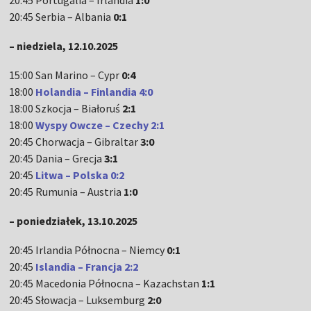
20:45 Portugalia – Irlandia
1:0
20:45 Serbia – Albania
0:1
– niedziela, 12.10.2025
15:00 San Marino – Cypr
0:4
18:00
Holandia – Finlandia
4:0
18:00 Szkocja – Białoruś
2:1
18:00
Wyspy Owcze – Czechy
2:1
20:45 Chorwacja – Gibraltar
3:0
20:45 Dania – Grecja
3:1
20:45
Litwa – Polska 0:2
20:45 Rumunia – Austria
1:0
– poniedziałek, 13.10.2025
20:45 Irlandia Północna – Niemcy
0:1
20:45
Islandia – Francja 2:2
20:45 Macedonia Północna – Kazachstan
1:1
20:45 Słowacja – Luksemburg
2:0