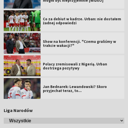
mogło być nieprzyjemnie [WIDEO]
Co za debiut w kadrze. Urban: nie dostałem
żadnej odpowiedzi
Show na konferencji. "Czemu graliśmy w
trakcie wakacji?"
Polacy zremisowali z Nigerią. Urban
dostrzega pozytywy
Jan Bednarek: Lewandowski? Skoro
przyjechał teraz, to…
Liga Narodów