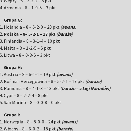
Węgry – 6 – 2-2-2 – 8 pkt
Armenia – 6 – 1-0-5 – 3 pkt
Grupa G:
Holandia – 8 – 6-2-0 – 20 pkt
(
awans
)
Polska – 8– 5-2-1 – 17 pkt
(
baraże
)
Finlandia – 8 – 3-1-4 – 10 pkt
Malta – 8 – 1-2-5 – 5 pkt
Litwa – 8 – 0-3-5 – 3 pkt
Grupa H:
Austria – 8 – 6-1-1 – 19 pkt
(
awans
)
Bośnia i Hercegowina – 8 – 5-2-1 – 17 pkt
(
baraże
)
Rumunia – 8 – 4-1-3 – 13 pkt
(
baraże – z Ligi Narodów
)
Cypr – 8 – 2-2-4 – 8 pkt
San Marino – 8 – 0-0-8 – 0 pkt
Grupa I:
Norwegia – 8 – 8-0-0 – 24 pkt
(
awans
)
Włochy – 8 – 6-0-2 – 18 pkt
(
baraże
)