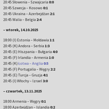
20:45 Słowenia – Szwajcaria
0:0
20:45 Szwecja – Kosowo
0:1
20:45 Ukraina – Azerbejdżan
2:1
20:45 Walia – Belgia
2:4
– wtorek, 14.10.2025
18:00 (I) Estonia – Mołdawia
1:1
20:45 (K) Andora – Serbia
1:3
20:45 (E) Hiszpania – Bułgaria
4:0
20:45 (F) Irlandia – Armenia
1:0
20:45 (K)
Łotwa – Anglia
0:5
20:45 (F) Portugalia – Węgry
2:2
20:45 (E) Turcja – Gruzja
4:1
20:45 (I) Włochy – Izrael
3:0
– czwartek, 13.11.2025
18:00 Armenia – Węgry
0:1
18:00 Azerbejdżan – Islandia
0:2