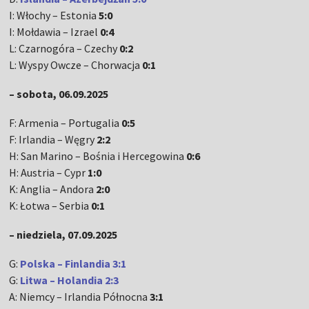
I: Włochy – Estonia
5:0
I: Mołdawia – Izrael
0:4
L: Czarnogóra – Czechy
0:2
L: Wyspy Owcze – Chorwacja
0:1
– sobota, 06.09.2025
F: Armenia – Portugalia
0:5
F: Irlandia – Węgry
2:2
H: San Marino – Bośnia i Hercegowina
0:6
H: Austria – Cypr
1:0
K: Anglia – Andora
2:0
K: Łotwa – Serbia
0:1
– niedziela, 07.09.2025
G:
Polska – Finlandia 3:1
G:
Litwa – Holandia 2:3
A: Niemcy – Irlandia Północna
3:1