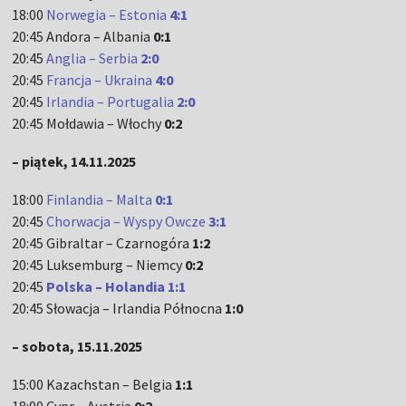
18:00
Norwegia – Estonia
4:1
20:45 Andora – Albania
0:1
20:45
Anglia – Serbia
2:0
20:45
Francja – Ukraina
4:0
20:45
Irlandia – Portugalia
2:0
20:45 Mołdawia – Włochy
0:2
– piątek, 14.11.2025
18:00
Finlandia – Malta
0:1
20:45
Chorwacja – Wyspy Owcze
3:1
20:45 Gibraltar – Czarnogóra
1:2
20:45 Luksemburg – Niemcy
0:2
20:45
Polska – Holandia 1:1
20:45 Słowacja – Irlandia Północna
1:0
– sobota, 15.11.2025
15:00 Kazachstan – Belgia
1:1