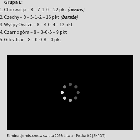
Grupa L:
Chorwacja – 8 – 7-1-0 – 22 pkt
(
awans
)
Czechy – 8 – 5-1-2 – 16 pkt
(
baraże
)
Wyspy Owcze – 8 – 4-0-4 – 12 pkt
Czarnogóra – 8 – 3-0-5 – 9 pkt
Gibraltar – 8 – 0-0-8 – 0 pkt
Eliminacje mistrzostw świata 2026: Litwa – Polska 0:2 [SKRÓT]