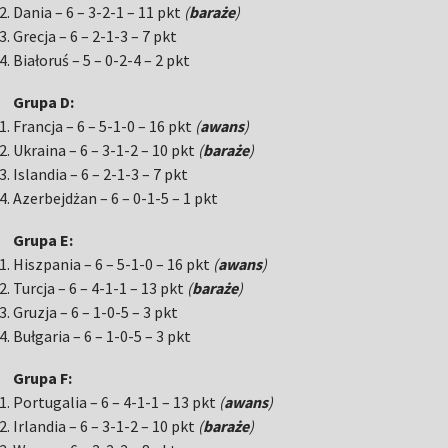
Dania – 6 – 3-2-1 – 11 pkt
(
baraże
)
Grecja – 6 – 2-1-3 – 7 pkt
Białoruś – 5 – 0-2-4 – 2 pkt
Grupa D:
Francja – 6 – 5-1-0 – 16 pkt
(
awans
)
Ukraina – 6 – 3-1-2 – 10 pkt
(
baraże
)
Islandia – 6 – 2-1-3 – 7 pkt
Azerbejdżan – 6 – 0-1-5 – 1 pkt
Grupa E:
Hiszpania – 6 – 5-1-0 – 16 pkt
(
awans
)
Turcja – 6 – 4-1-1 – 13 pkt
(
baraże
)
Gruzja – 6 – 1-0-5 – 3 pkt
Bułgaria – 6 – 1-0-5 – 3 pkt
Grupa F:
Portugalia – 6 – 4-1-1 – 13 pkt
(
awans
)
Irlandia – 6 – 3-1-2 – 10 pkt
(
baraże
)