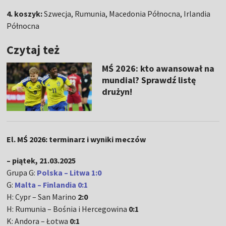
4. koszyk:
Szwecja, Rumunia, Macedonia Północna, Irlandia
Północna
Czytaj też
MŚ 2026: kto awansował na
mundial? Sprawdź listę
drużyn!
El. MŚ 2026: terminarz i wyniki meczów
– piątek, 21.03.2025
Grupa G:
Polska – Litwa 1:0
G:
Malta – Finlandia 0:1
H: Cypr – San Marino
2:0
H: Rumunia – Bośnia i Hercegowina
0:1
K: Andora – Łotwa
0:1