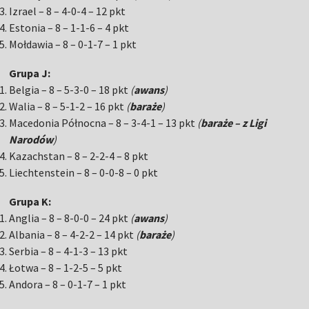
Izrael – 8 – 4-0-4 – 12 pkt
Estonia – 8 – 1-1-6 – 4 pkt
Mołdawia – 8 – 0-1-7 – 1 pkt
Grupa J:
Belgia – 8 – 5-3-0 – 18 pkt
(
awans
)
Walia – 8 – 5-1-2 – 16 pkt
(
baraże
)
Macedonia Północna – 8 – 3-4-1 – 13 pkt
(
baraże – z Ligi
Narodów
)
Kazachstan – 8 – 2-2-4 – 8 pkt
Liechtenstein – 8 – 0-0-8 – 0 pkt
Grupa K:
Anglia – 8 – 8-0-0 – 24 pkt
(
awans
)
Albania – 8 – 4-2-2 – 14 pkt
(
baraże
)
Serbia – 8 – 4-1-3 – 13 pkt
Łotwa – 8 – 1-2-5 – 5 pkt
Andora – 8 – 0-1-7 – 1 pkt