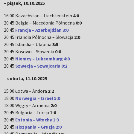
– piątek, 10.10.2025
16:00 Kazachstan – Liechtenstein
4:0
20:45 Belgia – Macedonia Północna
0:0
20:45
Francja – Azerbejdżan 3:0
20:45 Irlandia Północna – Słowacja
2:0
20:45 Islandia – Ukraina
3:5
20:45 Kosowo – Słowenia
0:0
20:45
Niemcy – Luksemburg
4:0
20:45
Szwecja – Szwajcaria 0:2
– sobota, 11.10.2025
15:00 Łotwa – Andora
2:2
18:00
Norwegia – Izrael 5:0
18:00 Węgry – Armenia
2:0
20:45 Bułgaria – Turcja
1:6
20:45
Estonia – Włochy 1:3
20:45
Hiszpania – Gruzja 2:0