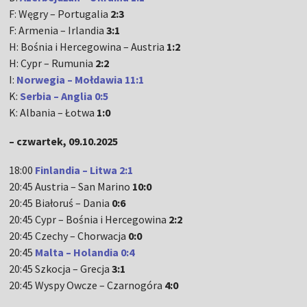
F: Węgry – Portugalia
2:3
F: Armenia – Irlandia
3:1
H: Bośnia i Hercegowina – Austria
1:2
H: Cypr – Rumunia
2:2
I:
Norwegia – Mołdawia 11:1
K:
Serbia – Anglia 0:5
K: Albania – Łotwa
1:0
– czwartek, 09.10.2025
18:00
Finlandia – Litwa 2:1
20:45 Austria – San Marino
10:0
20:45 Białoruś – Dania
0:6
20:45 Cypr – Bośnia i Hercegowina
2:2
20:45 Czechy – Chorwacja
0:0
20:45
Malta – Holandia 0:4
20:45 Szkocja – Grecja
3:1
20:45 Wyspy Owcze – Czarnogóra
4:0