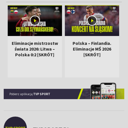
Eliminacje mistrzostw
Polska – Finlandia.
świata 2026: Litwa –
Eliminacje MŚ 2026
Polska 0:2 [SKRÓT]
[SKRÓT]
Pobierz aplikację
TVP SPORT