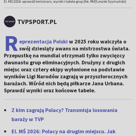
El. MŚ 2026: sprawdź terminarz, wyniki i tabele grup (fot. PAP/Leszek Szymański)
TVPSPORT.PL
R
eprezentacja Polski
w 2025 roku walczyła o
swój dziesiąty awans na mistrzostwa świata.
Przepustkę na mundial otrzymali tylko zwycięzcy
dwunastu grup eliminacyjnych. Drużyny z drugich
miejsc oraz cztery ekipy wyłonione na podstawie
wyników Ligi Narodów zagrają w przyszłorocznych
barażach. Wśród nich będą piłkarze Jana Urbana.
Sprawdź wyniki oraz końcowe tabele.
Z kim zagrają Polacy? Transmisja losowania
baraży w TVP
El. MŚ 2026: Polacy na drugim miejscu. Jak