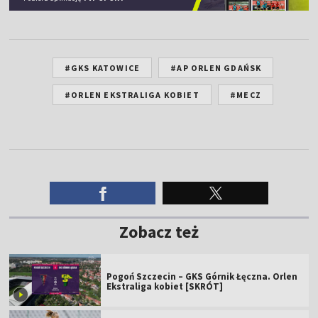
#GKS KATOWICE
#AP ORLEN GDAŃSK
#ORLEN EKSTRALIGA KOBIET
#MECZ
Zobacz też
Pogoń Szczecin – GKS Górnik Łęczna. Orlen
Ekstraliga kobiet [SKRÓT]