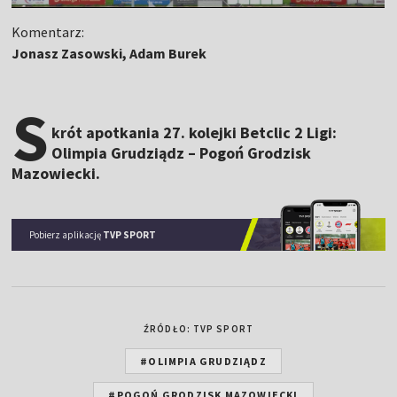
Komentarz:
Jonasz Zasowski, Adam Burek
S
krót apotkania 27. kolejki Betclic 2 Ligi:
Olimpia Grudziądz – Pogoń Grodzisk
Mazowiecki.
Pobierz aplikację
TVP SPORT
ŹRÓDŁO: TVP SPORT
#OLIMPIA GRUDZIĄDZ
#POGOŃ GRODZISK MAZOWIECKI