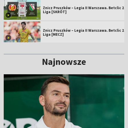
Znicz Pruszków – Legia II Warszawa. Betclic 2
Liga [SKRÓT]
Znicz Pruszków – Legia II Warszawa. Betclic 2
Liga [MECZ]
Najnowsze