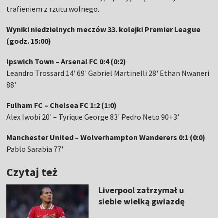
trafieniem z rzutu wolnego.
Wyniki niedzielnych meczów 33. kolejki Premier League
(godz. 15:00)
Ipswich Town – Arsenal FC 0:4 (0:2)
Leandro Trossard 14' 69' Gabriel Martinelli 28' Ethan Nwaneri
88'
Fulham FC – Chelsea FC 1:2 (1:0)
Alex Iwobi 20' – Tyrique George 83' Pedro Neto 90+3'
Manchester United – Wolverhampton Wanderers 0:1 (0:0)
Pablo Sarabia 77'
Czytaj też
Liverpool zatrzymał u
siebie wielką gwiazdę