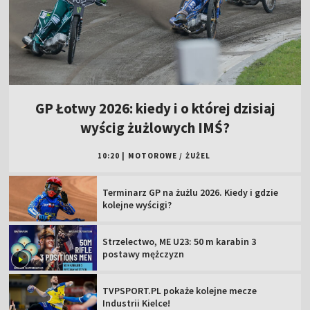
GP Łotwy 2026: kiedy i o której dzisiaj
wyścig żużlowych IMŚ?
10:20
|
MOTOROWE
/
ŻUŻEL
Terminarz GP na żużlu 2026. Kiedy i gdzie
kolejne wyścigi?
Strzelectwo, ME U23: 50 m karabin 3
postawy mężczyzn
TVPSPORT.PL pokaże kolejne mecze
Industrii Kielce!