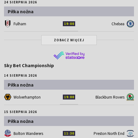
24 SIERPNIA 2026
Piłka nożna
Fulham
Chelsea
19:00
ZOBACZ WIĘCEJ
Sky Bet Championship
14 SIERPNIA 2026
Piłka nożna
Wolverhampton
Blackburn Rovers
19:00
15 SIERPNIA 2026
Piłka nożna
Bolton Wanderers
Preston North End
11:30