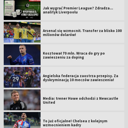
Jak wygrać Premier League? Zdradza...
analityk Liverpoolu
Arsenal się wzmocnił. Transfer za blisko 100
milionów dolarów!
Kosztował 70 mln. Wraca do gry po
zawieszeniu za doping
Angielska federacja zaostrza przepisy. Za
dyskryminację 10 meczów zawieszenia!
Media: trener Howe odchodzi z Newcastle
United
To już oficjalne! Chelsea z kolejnym
wzmocnieniem kadry