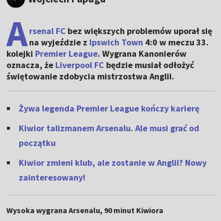
A
rsenal FC
bez większych problemów uporał się
na wyjeździe z
Ipswich Town
4:0 w meczu 33.
kolejki
Premier League
. Wygrana Kanonierów
oznacza, że
Liverpool FC
będzie musiał odłożyć
świętowanie zdobycia mistrzostwa Anglii.
Żywa legenda Premier League kończy karierę
Kiwior talizmanem Arsenalu. Ale musi grać od
początku
Kiwior zmieni klub, ale zostanie w Anglii? Nowy
zainteresowany!
Wysoka wygrana Arsenalu, 90 minut Kiwiora