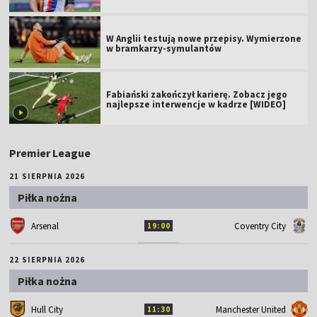
W Anglii testują nowe przepisy. Wymierzone
w bramkarzy-symulantów
Fabiański zakończył karierę. Zobacz jego
najlepsze interwencje w kadrze [WIDEO]
Premier League
21 SIERPNIA 2026
Piłka nożna
Arsenal
Coventry City
19:00
22 SIERPNIA 2026
Piłka nożna
Hull City
Manchester United
11:30