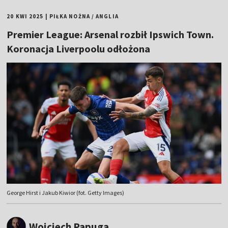
20 KWI 2025
|
PIŁKA NOŻNA
/
ANGLIA
Premier League: Arsenal rozbił Ipswich Town.
Koronacja Liverpoolu odłożona
George Hirst i Jakub Kiwior (fot. Getty Images)
Wojciech Papuga