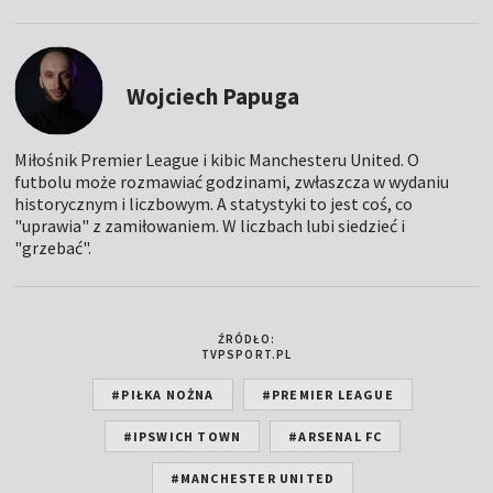
Wojciech Papuga
Miłośnik Premier League i kibic Manchesteru United. O
futbolu może rozmawiać godzinami, zwłaszcza w wydaniu
historycznym i liczbowym. A statystyki to jest coś, co
"uprawia" z zamiłowaniem. W liczbach lubi siedzieć i
"grzebać".
ŹRÓDŁO:
TVPSPORT.PL
#PIŁKA NOŻNA
#PREMIER LEAGUE
#IPSWICH TOWN
#ARSENAL FC
#MANCHESTER UNITED