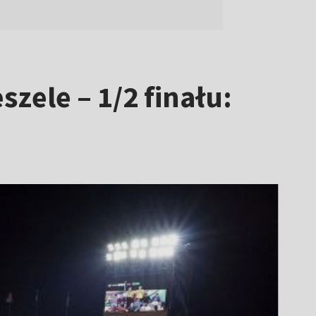
zele – 1/2 finału: