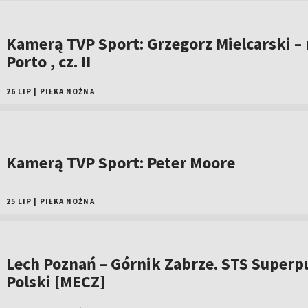
Kamerą TVP Sport: Grzegorz Mielcarski –
Porto , cz. II
26 LIP
|
PIŁKA NOŻNA
Kamerą TVP Sport: Peter Moore
25 LIP
|
PIŁKA NOŻNA
Lech Poznań – Górnik Zabrze. STS Superp
Polski [MECZ]