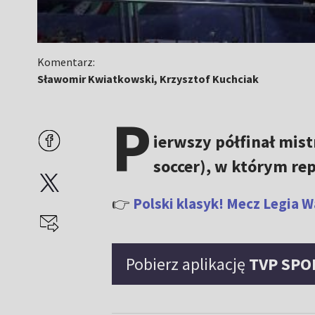
Komentarz:
Sławomir Kwiatkowski, Krzysztof Kuchciak
P
ierwszy półfinał mist
soccer), w którym rep
👉
Polski klasyk! Mecz Legia 
Pobierz aplikację
TVP SPO