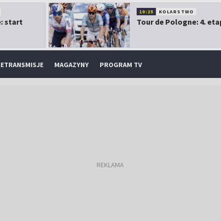
10:25
KOLARSTWO
: start
Tour de Pologne: 4. eta
ETRANSMISJE
MAGAZYNY
PROGRAM TV