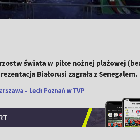
rzostw świata w piłce nożnej plażowej (be
rezentacja Białorusi zagrała z Senegalem.
Warszawa – Lech Poznań w TVP
RT