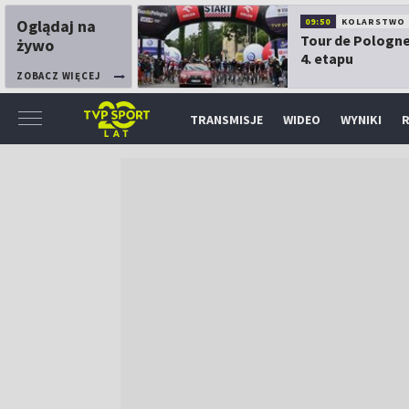
Oglądaj na
09:50
KOLARSTWO
Tour de Pologne
żywo
4. etapu
ZOBACZ WIĘCEJ
TRANSMISJE
WIDEO
WYNIKI
R