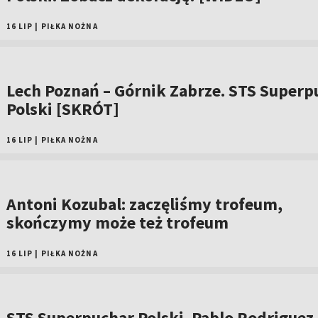
16 LIP
|
PIŁKA NOŻNA
Lech Poznań – Górnik Zabrze. STS Superp
Polski [SKRÓT]
16 LIP
|
PIŁKA NOŻNA
Antoni Kozubal: zaczęliśmy trofeum,
skończymy może też trofeum
16 LIP
|
PIŁKA NOŻNA
STS Superpuchar Polski. Pablo Rodriguez