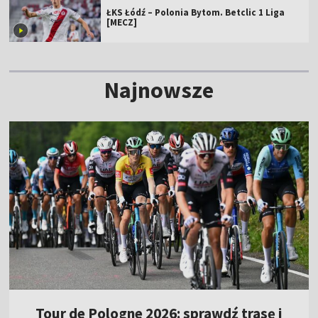
ŁKS Łódź – Polonia Bytom. Betclic 1 Liga
[MECZ]
Najnowsze
Tour de Pologne 2026: sprawdź trasę i