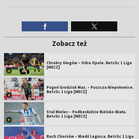
Zobacz też
Chrobry Głogów – Odra Opole. Betclic 1 Liga
[MECZ]
Pogoń Grodzisk Maz. – Puszcza Niepołomice.
Betclic 1 Liga [MECZ]
Stal Mielec – Podbeskidzie Bielsko-Biała.
Betclic 1 Liga [MECZ]
Ruch Chorzów – Miedź Legnica. Betclic 1 Liga