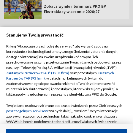
Zobacz wyniki i terminarz PKO BP
Ekstraklasy w sezonie 2026/27
Szanujemy Twoją prywatność
TVP
Kliknij "Akceptuję i przechodzę do serwisu", aby wyrazić zgody na
korzystanie z technologii automatycznego śledzenia i zbierania danych,
Abonament TVP
Regulamin TVP
dostęp do informacji na Twoim urządzeniu końcowym i ich
Polityka prywatności
Sklep TVP
przechowywanie oraz na przetwarzanie Twoich danych osobowych przez
nas, czyli Telewizję Polską S.A. w likwidacji (zwaną dalej również „TVP”),
Biuro Reklamy
Moje zgody
Zaufanych Partnerów z IAB* (1201 firm)
oraz pozostałych
Zaufanych
Partnerów TVP (93 firm)
, w celach marketingowych (w tym do
Oferta Handlowa
Biuro reklamy
zautomatyzowanego dopasowania reklam do Twoich zainteresowań i
mierzenia ich skuteczności) i pozostałych, które wskazujemy poniżej, a
Telegazeta ogłoszenia
Kontakt
także zgody na udostępnianie przez nas identyfikatora PPID do Google.
Emisja w TVP
Twoje dane osobowe zbierane podczas odwiedzania przez Ciebie naszych
Kanały
Rada Programowa
poszczególnych serwisów
zwanych dalej „Portalem”, w tym informacje
zapisywane za pomocą technologii takich jak: pliki cookie, sygnalizatory
Ogłoszenia przetargowe
WWW lub innych podobnych technologii umożliwiających świadczenie
©2026 Telewizja Polska Spółka Akcyjna w likwidacji
dopasowanych i bezpiecznych usług, personalizację treści oraz reklam,
Akademia Telewizyjna
udostępnianie funkcji mediów społecznościowych oraz analizowanie