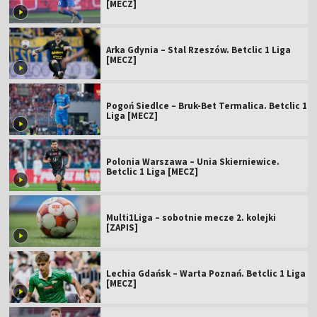
[MECZ]
Arka Gdynia – Stal Rzeszów. Betclic 1 Liga
[MECZ]
Pogoń Siedlce – Bruk-Bet Termalica. Betclic 1
Liga [MECZ]
Polonia Warszawa – Unia Skierniewice.
Betclic 1 Liga [MECZ]
Multi1Liga – sobotnie mecze 2. kolejki
[ZAPIS]
Lechia Gdańsk – Warta Poznań. Betclic 1 Liga
[MECZ]