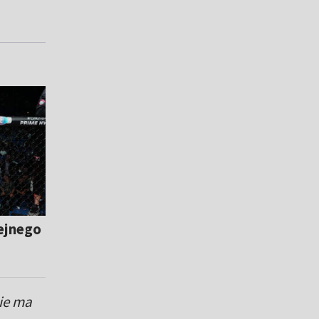
ejnego
nie ma