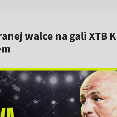
anej walce na gali XTB 
em