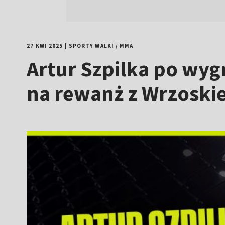
27 KWI 2025
|
SPORTY WALKI
/
MMA
Artur Szpilka po wygr
na rewanż z Wrzoski