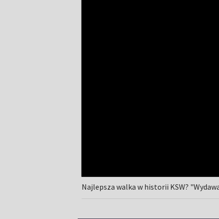
Najlepsza walka w historii KSW? "Wydaw