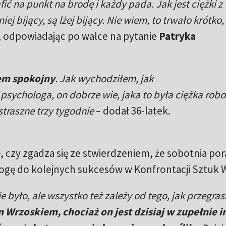
afić na punkt na brodę i każdy pada. Jak jest ciężki z
ej bijący, są lżej bijący. Nie wiem, to trwało krótko,
, odpowiadając po walce na pytanie
Patryka
łem spokojny
. Jak wychodziłem, jak
ychologa, on dobrze wie, jaka to była ciężka robo
straszne trzy tygodnie
– dodał 36-latek.
, czy zgadza się ze stwierdzeniem, że sobotnia po
ę do kolejnych sukcesów w Konfrontacji Sztuk W
e było, ale wszystko też zależy od tego, jak przegras
m Wrzoskiem, chociaż on jest dzisiaj w zupełnie 