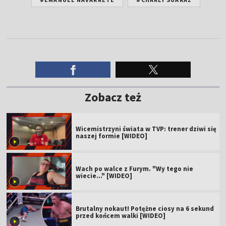
Zobacz też
Wicemistrzyni świata w TVP: trener dziwi się
naszej formie [WIDEO]
Wach po walce z Furym. "Wy tego nie
wiecie..." [WIDEO]
Brutalny nokaut! Potężne ciosy na 6 sekund
przed końcem walki [WIDEO]