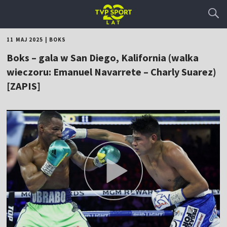
11 MAJ 2025
|
BOKS
Boks – gala w San Diego, Kalifornia (walka
wieczoru: Emanuel Navarrete – Charly Suarez)
[ZAPIS]