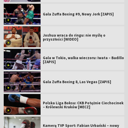
Gala Zuffa Boxing #9, Nowy Jork [ZAPIS]
Joshua wraca do ringu: nie myślę o
przyszłości [WIDEO]
Gala w Tokio, walka wieczoru: Iwata – Badillo
[ZAPIS]
Gala Zuffa Boxing 8, Las Vegas [ZAPIS]
Polska Liga Boksu: CKB Potężnie Ciechocinek
– Królewski Kraków [MECZ]
Kamerą TVP Sport: Fabian Urbański – nowy