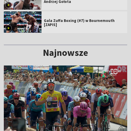
Andrzej Gołota
Gala Zuffa Boxing (#7) w Bournemouth
[ZAPIS]
Najnowsze