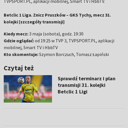
TVPSPORT.PL, aplikacji mobilnej, Smart TV i HbbTV.
Betclic 1 Liga. Znicz Pruszków – GKS Tychy, mecz 31.
kolejki [szczegóły transmisji]
Kiedy mecz:
3 maja (sobota), godz. 19:30
Gdzie oglądać:
od 19:25 w TVP 3, TVPSPORT.PL, aplikacji
mobilnej, Smart TV i HbbTV
Kto skomentuje:
Szymon Borczuch, Tomasz Łapiński
Czytaj też
Sprawdź terminarz i plan
transmisji 31. kolejki
Betclic 1 Ligi