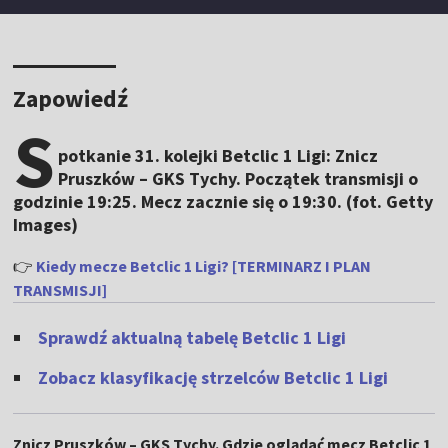
Zapowiedź
S
potkanie 31. kolejki Betclic 1 Ligi: Znicz
Pruszków – GKS Tychy. Początek transmisji o
godzinie 19:25. Mecz zacznie się o 19:30. (fot. Getty
Images)
👉
Kiedy mecze Betclic 1 Ligi? [TERMINARZ I PLAN
TRANSMISJI]
Sprawdź aktualną tabelę Betclic 1 Ligi
Zobacz klasyfikację strzelców Betclic 1 Ligi
Znicz Pruszków – GKS Tychy. Gdzie oglądać mecz Betclic 1