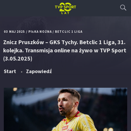
03 MAJ 2025
/
PIŁKA NOŻNA
/
BETCLIC 1 LIGA
Znicz Pruszków – GKS Tychy. Betclic 1 Liga, 31.
kolejka. Transmisja online na żywo w TVP Sport
(3.05.2025)
Start
Zapowiedź