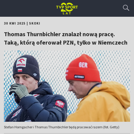
30 KWI 2025
|
SKOKI
Thomas Thurnbichler znalazł nową pracę.
Taką, którą oferował PZN, tylko w Niemczech
Stefan Horngacher i Thomas Thurnbichler będą pracować razem (fot. Getty)