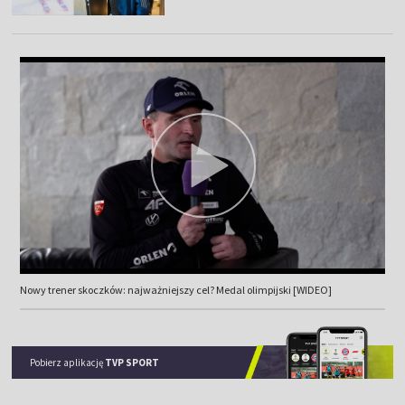
Nowy trener skoczków: najważniejszy cel? Medal olimpijski [WIDEO]
Pobierz aplikację
TVP SPORT