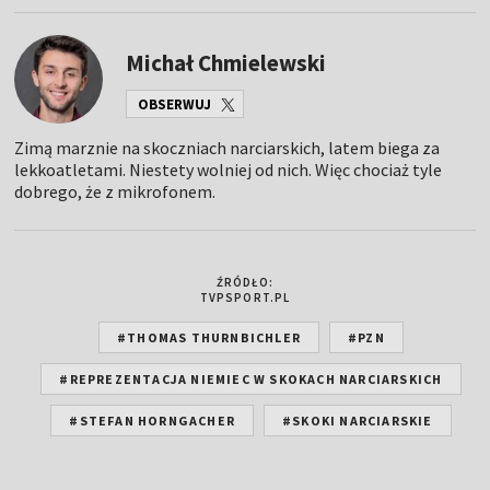
Michał Chmielewski
OBSERWUJ
Zimą marznie na skoczniach narciarskich, latem biega za
lekkoatletami. Niestety wolniej od nich. Więc chociaż tyle
dobrego, że z mikrofonem.
ŹRÓDŁO:
TVPSPORT.PL
#THOMAS THURNBICHLER
#PZN
#REPREZENTACJA NIEMIEC W SKOKACH NARCIARSKICH
#STEFAN HORNGACHER
#SKOKI NARCIARSKIE