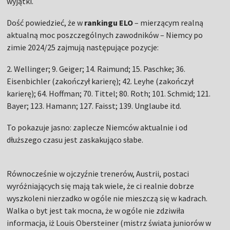
wyjątki.
Dość powiedzieć, że w
rankingu ELO
– mierzącym realną
aktualną moc poszczególnych zawodników – Niemcy po
zimie 2024/25 zajmują następujące pozycje:
2. Wellinger; 9. Geiger; 14. Raimund; 15. Paschke; 36.
Eisenbichler (zakończył karierę); 42. Leyhe (zakończył
karierę); 64. Hoffman; 70. Tittel; 80. Roth; 101. Schmid; 121.
Bayer; 123. Hamann; 127. Faisst; 139. Unglaube itd.
To pokazuje jasno: zaplecze Niemców aktualnie i od
dłuższego czasu jest zaskakująco słabe.
Równocześnie w ojczyźnie trenerów, Austrii, postaci
wyróżniających się mają tak wiele, że ci realnie dobrze
wyszkoleni nierzadko w ogóle nie mieszczą się w kadrach.
Walka o byt jest tak mocna, że w ogóle nie zdziwiła
informacja, iż Louis Obersteiner (mistrz świata juniorów w