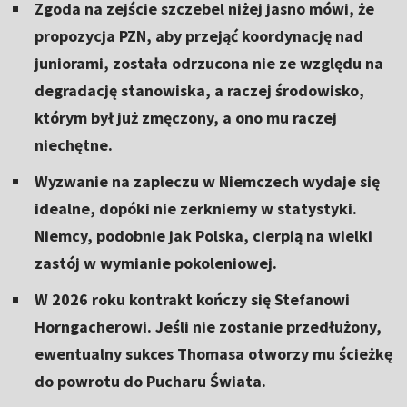
Zgoda na zejście szczebel niżej jasno mówi, że
propozycja PZN, aby przejąć koordynację nad
juniorami, została odrzucona nie ze względu na
degradację stanowiska, a raczej środowisko,
którym był już zmęczony, a ono mu raczej
niechętne.
Wyzwanie na zapleczu w Niemczech wydaje się
idealne, dopóki nie zerkniemy w statystyki.
Niemcy, podobnie jak Polska, cierpią na wielki
zastój w wymianie pokoleniowej.
W 2026 roku kontrakt kończy się Stefanowi
Horngacherowi. Jeśli nie zostanie przedłużony,
ewentualny sukces Thomasa otworzy mu ścieżkę
do powrotu do Pucharu Świata.