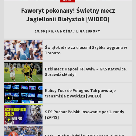
PILNE
Faworyt pokonany! Świetny mecz
Jagiellonii Białystok [WIDEO]
18:00
|
PIŁKA NOŻNA
/
LIGA EUROPY
Świątek idzie za ciosem! Szybka wygrana w
Toronto
Dziś mecz Hapoel Tel Awiw – GKS Katowice.
Sprawdź składy!
Kulisy Tour de Pologne. Tak powstaje
transmisja z wyścigu [WIDEO]
STS Puchar Polski: losowanie par 1. rundy
[ZAPIS]