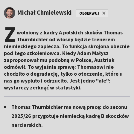
Michał Chmielewski
OBSERWUJ
Z
wolniony z kadry A polskich skoków Thomas
Thurnbichler od wiosny będzie trenerem
niemieckiego zaplecza. To funkcja skrojona obecnie
pod tego szkoleniowca. Kiedy Adam Małysz
zaproponował mu podobną w Polsce, Austriak
odmówił. To wyjaśnia sprawę: Thomasowi nie
chodziło o degradację, tylko o otoczenie, które u
nas go wypluło i odrzuciło. Jest jedno "ale":
wystarczy zerknąć w statystyki.
Thomas Thurnbichler ma nową pracę: do sezonu
2025/26 przygotuje niemiecką kadrę B skoczków
narciarskich.