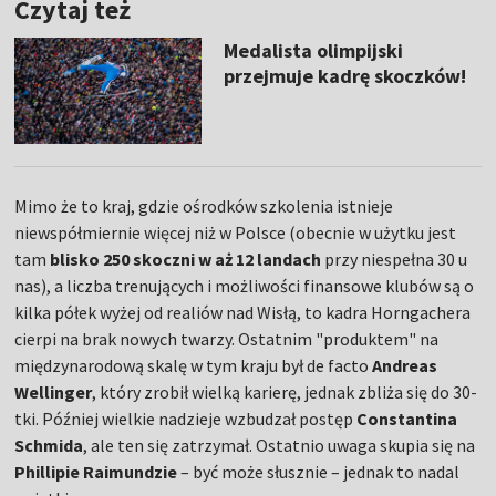
Czytaj też
Medalista olimpijski
przejmuje kadrę skoczków!
Mimo że to kraj, gdzie ośrodków szkolenia istnieje
niewspółmiernie więcej niż w Polsce (obecnie w użytku jest
tam
blisko 250 skoczni w aż 12 landach
przy niespełna 30 u
nas), a liczba trenujących i możliwości finansowe klubów są o
kilka półek wyżej od realiów nad Wisłą, to kadra Horngachera
cierpi na brak nowych twarzy. Ostatnim "produktem" na
międzynarodową skalę w tym kraju był de facto
Andreas
Wellinger
, który zrobił wielką karierę, jednak zbliża się do 30-
tki. Później wielkie nadzieje wzbudzał postęp
Constantina
Schmida
, ale ten się zatrzymał. Ostatnio uwaga skupia się na
Phillipie Raimundzie
– być może słusznie – jednak to nadal