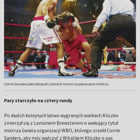
Corrie Sanders potrzebował czterech minut na pokonanie mistrza
Pary starczyło na cztery rundy
Po dwóch kolejnych łatwo wygranych walkach Kliczko
zmierzył się z Lamonem Brewsterem o wakujący tytuł
mistrza świata organizacji WBO, którego zrzekł Corrie
Sanders, aby móc walczyć z Witalijem Kliczko o pas