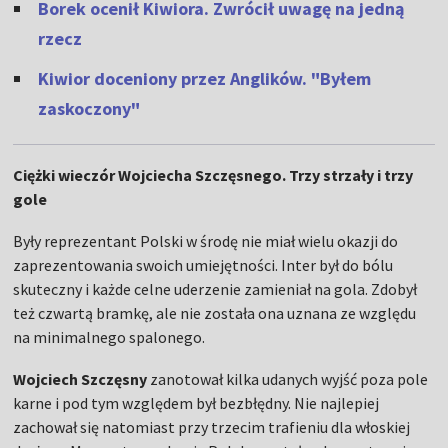
Borek ocenił Kiwiora. Zwrócił uwagę na jedną
rzecz
Kiwior doceniony przez Anglików. "Byłem
zaskoczony"
Ciężki wieczór Wojciecha Szczęsnego. Trzy strzały i trzy
gole
Były reprezentant Polski w środę nie miał wielu okazji do
zaprezentowania swoich umiejętności. Inter był do bólu
skuteczny i każde celne uderzenie zamieniał na gola. Zdobył
też czwartą bramkę, ale nie została ona uznana ze względu
na minimalnego spalonego.
Wojciech Szczęsny
zanotował kilka udanych wyjść poza pole
karne i pod tym względem był bezbłędny. Nie najlepiej
zachował się natomiast przy trzecim trafieniu dla włoskiej