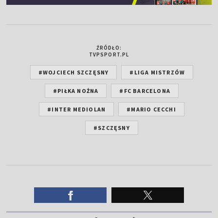
ŹRÓDŁO:
TVPSPORT.PL
#WOJCIECH SZCZĘSNY
#LIGA MISTRZÓW
#PIŁKA NOŻNA
#FC BARCELONA
#INTER MEDIOLAN
#MARIO CECCHI
#SZCZĘSNY