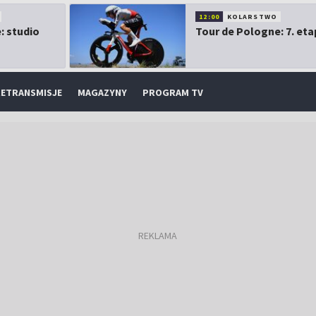
12:00
KOLARSTWO
: studio
Tour de Pologne: 7. eta
ETRANSMISJE
MAGAZYNY
PROGRAM TV