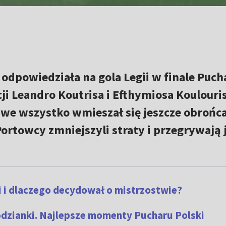
odpowiedziała na gola Legii w finale Puch
cji Leandro Koutrisa i Efthymiosa Koulouri
oć we wszystko wmieszał się jeszcze obrońca
rtowcy zmniejszyli straty i przegrywają 
i i dlaczego decydował o mistrzostwie?
odzianki. Najlepsze momenty Pucharu Polski