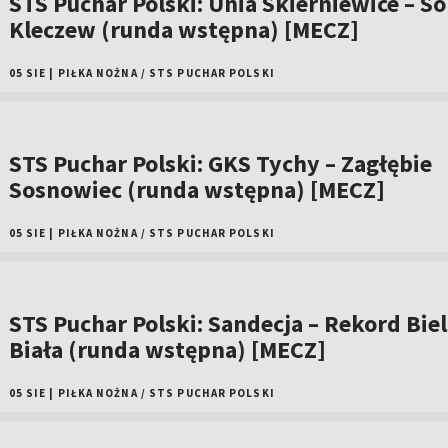
STS Puchar Polski: Unia Skierniewice – So
Kleczew (runda wstępna) [MECZ]
05 SIE
|
PIŁKA NOŻNA
/
STS PUCHAR POLSKI
STS Puchar Polski: GKS Tychy – Zagłębie
Sosnowiec (runda wstępna) [MECZ]
05 SIE
|
PIŁKA NOŻNA
/
STS PUCHAR POLSKI
STS Puchar Polski: Sandecja – Rekord Bie
Biała (runda wstępna) [MECZ]
05 SIE
|
PIŁKA NOŻNA
/
STS PUCHAR POLSKI