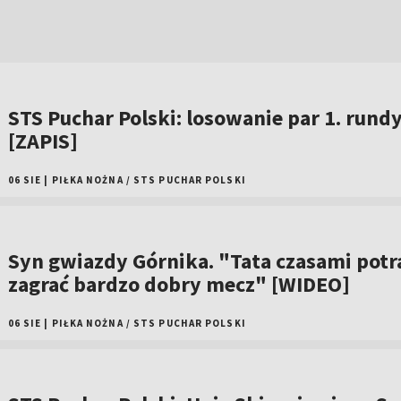
STS Puchar Polski: losowanie par 1. rund
[ZAPIS]
06 SIE
|
PIŁKA NOŻNA
/
STS PUCHAR POLSKI
Syn gwiazdy Górnika. "Tata czasami potr
zagrać bardzo dobry mecz" [WIDEO]
06 SIE
|
PIŁKA NOŻNA
/
STS PUCHAR POLSKI