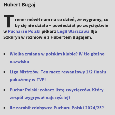
Hubert Bugaj
T
rener mówił nam na co dzień, że wygramy, co
by się nie działo – powiedział po zwycięstwie
w
Pucharze Polski
piłkarz
Legii Warszawa
Ilja
Szkuryn w rozmowie z Hubertem Bugajem.
Wielka zmiana w polskim klubie? W tle głośne
nazwisko
Liga Mistrzów. Ten mecz rewanżowy 1/2 finału
pokażemy w TVP!
Puchar Polski: zobacz listę zwycięzców. Który
zespół wygrywał najczęściej?
Ile zarobił zdobywca Pucharu Polski 2024/25?