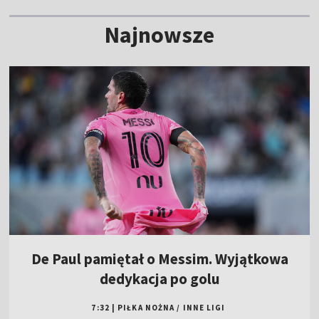
Najnowsze
De Paul pamiętał o Messim. Wyjątkowa
dedykacja po golu
7:32
|
PIŁKA NOŻNA
/
INNE LIGI