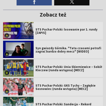
Zobacz też
STS Puchar Polski: losowanie par 1. rundy
[ZAPIS]
Syn gwiazdy Górnika. "Tata czasami potrafi
zagrać bardzo dobry mecz" [WIDEO]
STS Puchar Polski: Unia Skierniewice – Sokół
Kleczew (runda wstępna) [MECZ]
STS Puchar Polski: GKS Tychy – Zagłębie
Sosnowiec (runda wstępna) [MECZ]
STS Puchar Polski: Sandecja – Rekord