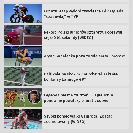
Ostatni etap wyłoni zwycięzcę TdP. Oglądaj
"czasówkę" w TVP!
Rekord Polski juniorów sztafety. Poprawili
się o 0.01 sekundy [WIDEO]
Aryna Sabalenka poza turniejem w Toronto!
Dziś kolejne skoki w Courchevel. O której
konkursy Letniego GP?
Legenda nie ma złudzeń. "Jagiellonia
ponownie powalczy o mistrzostwo"
Szybki koniec walki Gamrota. Został
zdemolowany [WIDEO]