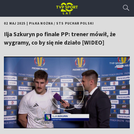
02 MAJ 2025
|
PIŁKA NOŻNA
/
STS PUCHAR POLSKI
Ilja Szkuryn po finale PP: trener mówił, że
wygramy, co by się nie działo [WIDEO]