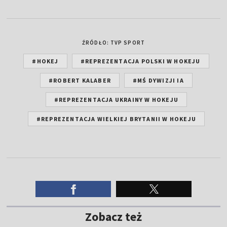
ŹRÓDŁO: TVP SPORT
#HOKEJ
#REPREZENTACJA POLSKI W HOKEJU
#ROBERT KALABER
#MŚ DYWIZJI IA
#REPREZENTACJA UKRAINY W HOKEJU
#REPREZENTACJA WIELKIEJ BRYTANII W HOKEJU
Zobacz też