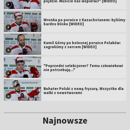
pójdzie. Musicie nas wspierać!" [WIDEO]
Wronka po porażce z Kazachstanem: byliśmy
bardzo blisko [WIDEO]
Kamil Górny po bolesnej porażce Polaków:
zagraliśmy z sercem [WIDEO]
"Poprzedni selekcjoner? Temu człowiekowi
nie potrzebuję..."
Bohater Polski z nową fryzurą. Wszystko dla
walki z nowotworami
Najnowsze