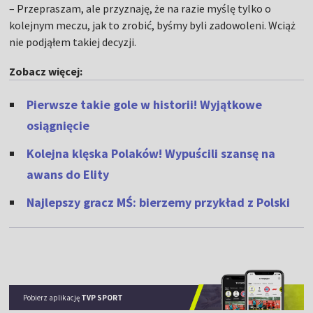
– Przepraszam, ale przyznaję, że na razie myślę tylko o
kolejnym meczu, jak to zrobić, byśmy byli zadowoleni. Wciąż
nie podjąłem takiej decyzji.
Zobacz więcej:
Pierwsze takie gole w historii! Wyjątkowe
osiągnięcie
Kolejna klęska Polaków! Wypuścili szansę na
awans do Elity
Najlepszy gracz MŚ: bierzemy przykład z Polski
Pobierz aplikację
TVP SPORT