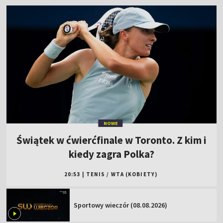
NOWE
Świątek w ćwierćfinale w Toronto. Z kim i
kiedy zagra Polka?
20:53
|
TENIS
/
WTA (KOBIETY)
Sportowy wieczór (08.08.2026)