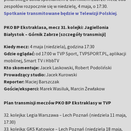
zespołów rozpocznie się w niedzielę, 4 maja, o 17:30.
Spotkanie transmitowane będzie w Telewizji Polskiej
.
PKO BP Ekstraklasa, mecz 31. kolejki: Jagiellonia
Białystok – Górnik Zabrze [szczegóły transmisji]
Kiedy mecz:
4 maja (niedziela), godzina 17:30
Gdzie oglądać:
od 17:00 w TVP Sport, TVPSPORT.PL, aplikacji
mobilnej, Smart TV i HbbTV
Kto skomentuje:
Jacek Laskowski, Robert Podoliński
Prowadzący studio:
Jacek Kurowski
Reporter:
Maciej Barszczak
Goście/eksperci:
Marek Wasiluk, Marcin Żewłakow
Plan transmisji meczów PKO BP Ekstraklasy w TVP
32. kolejka: Legia Warszawa – Lech Poznań (niedziela 11 maja,
17:30)
33. kolejka: GKS Katowice – Lech Poznań (niedziela 18 maja,