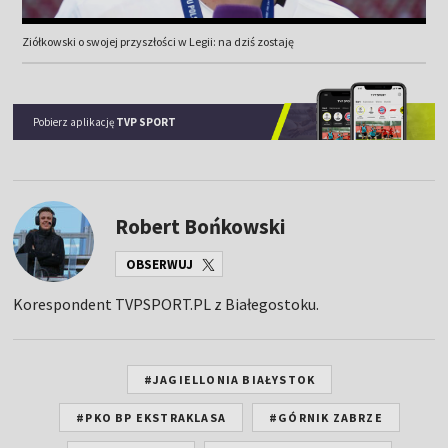
Ziółkowski o swojej przyszłości w Legii: na dziś zostaję
Pobierz aplikację
TVP SPORT
Robert Bońkowski
OBSERWUJ
Korespondent TVPSPORT.PL z Białegostoku.
#JAGIELLONIA BIAŁYSTOK
#PKO BP EKSTRAKLASA
#GÓRNIK ZABRZE