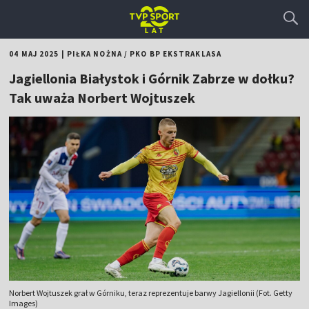
04 MAJ 2025
|
PIŁKA NOŻNA
/
PKO BP EKSTRAKLASA
Jagiellonia Białystok i Górnik Zabrze w dołku?
Tak uważa Norbert Wojtuszek
Norbert Wojtuszek grał w Górniku, teraz reprezentuje barwy Jagiellonii (Fot. Getty
Images)