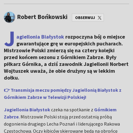
Robert Bońkowski
OBSERWUJ
J
agiellonia Białystok
rozpoczyna bój o miejsce
gwarantujące grę w europejskich pucharach.
Mistrzowie Polski zmierzą się na cztery kolejki
przed końcem sezonu z Górnikiem Zabrze. Były
piłkarz Górnika, a dziś zawodnik Jagiellonii Norbert
Wojtuszek uważa, że obie drużyny są w lekkim
dołku.
👉 Transmisja meczu pomiędzy Jagiellonią Białystok z
Górnikiem Zabrze w Telewizji Polskiej!
Jagiellonia Białystok
czeka na spotkanie z
Górnikiem
Zabrze
. Mistrzowie Polski stoją przed ostatnią próbą
dogonienia drugiego Lecha Poznań i liderującego Rakowa
Częstochowa. Oczy kibiców skierowane będą na obrońcę