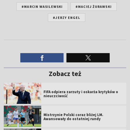
#MARCIN WASILEWSKI
#MACIEJ ŻURAWSKI
#JERZY ENGEL
Zobacz też
FIFA odpiera zarzuty i oskarża krytyków o
nieuczciwość
Mistrzynie Polski coraz bliżej LM.
Awansowały do ostatniej rundy