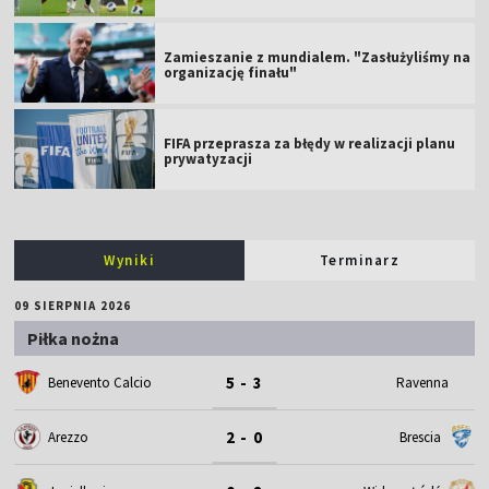
Zamieszanie z mundialem. "Zasłużyliśmy na
organizację finału"
FIFA przeprasza za błędy w realizacji planu
prywatyzacji
Wyniki
Terminarz
09 SIERPNIA 2026
Piłka nożna
5 - 3
Benevento Calcio
Ravenna
2 - 0
Arezzo
Brescia