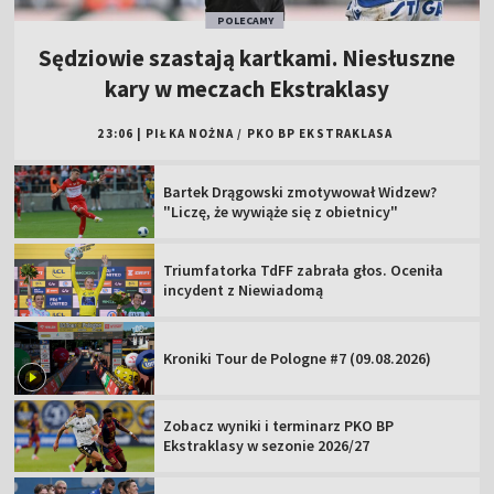
POLECAMY
Sędziowie szastają kartkami. Niesłuszne
kary w meczach Ekstraklasy
23:06
|
PIŁKA NOŻNA
/
PKO BP EKSTRAKLASA
Bartek Drągowski zmotywował Widzew?
"Liczę, że wywiąże się z obietnicy"
Triumfatorka TdFF zabrała głos. Oceniła
incydent z Niewiadomą
Kroniki Tour de Pologne #7 (09.08.2026)
Zobacz wyniki i terminarz PKO BP
Ekstraklasy w sezonie 2026/27